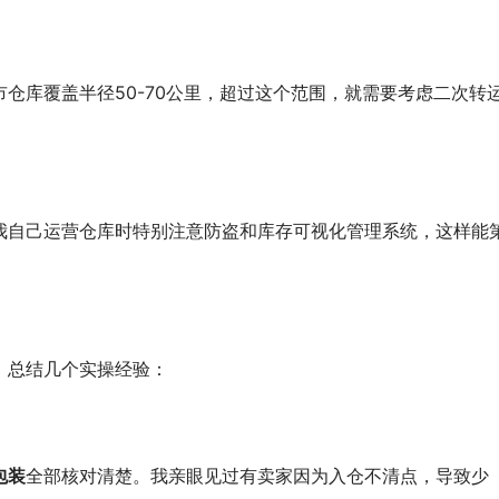
仓库覆盖半径50-70公里，超过这个范围，就需要考虑二次转
我自己运营仓库时特别注意防盗和库存可视化管理系统，这样能
，总结几个实操经验：
包装
全部核对清楚。我亲眼见过有卖家因为入仓不清点，导致少