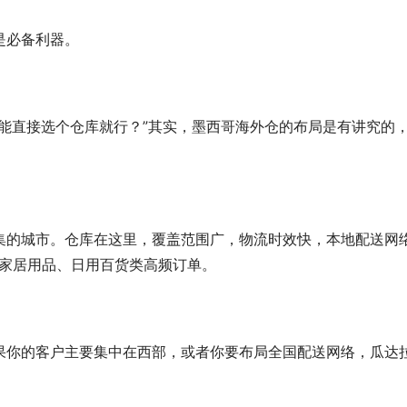
是必备利器。
能直接选个仓库就行？”其实，墨西哥海外仓的布局是有讲究的
集的城市。仓库在这里，覆盖范围广，物流时效快，本地配送网
合家居用品、日用百货类高频订单。
果你的客户主要集中在西部，或者你要布局全国配送网络，瓜达