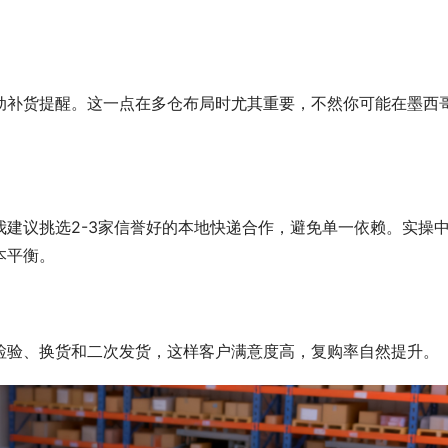
动补货提醒。这一点在多仓布局时尤其重要，不然你可能在墨西
建议挑选2-3家信誉好的本地快递合作，避免单一依赖。实操
本平衡。
检验、换货和二次发货，这样客户满意度高，复购率自然提升。