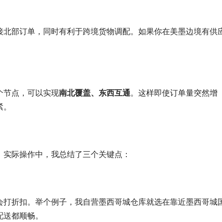
接北部订单，同时有利于跨境货物调配。如果你在美墨边境有供
个节点，可以实现
南北覆盖、东西互通
。这样即使订单量突然增
紧。
。实际操作中，我总结了三个关键点：
会打折扣。举个例子，我自营墨西哥城仓库就选在靠近墨西哥城
配送都顺畅。