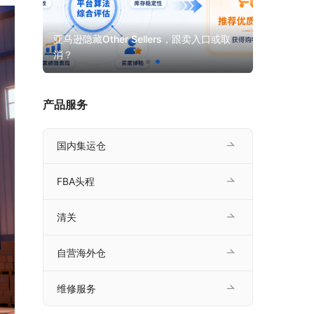
口或取
GMV近10亿美元！TikTok Shop 美区美妆
选品指南
产品服务
国内集运仓
FBA头程
清关
自营海外仓
维修服务