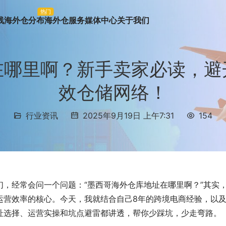
热门
线
海外仓分布
海外仓服务
媒体中心
关于我们
在哪里啊？新手卖家必读，避
效仓储网络！
行业资讯
2025年9月19日 上午7:31
154
，经常会问一个问题：“墨西哥海外仓库地址在哪里啊？”其实
运营效率的核心。今天，我就结合自己8年的跨境电商经验，以
址选择、运营实操和坑点避雷都讲透，帮你少踩坑，少走弯路。