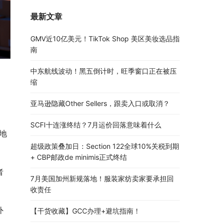
最新文章
GMV近10亿美元！TikTok Shop 美区美妆选品指
南
中东航线波动！黑五倒计时，旺季窗口正在被压
缩
亚马逊隐藏Other Sellers，跟卖入口或取消？
SCFI十连涨终结？7月运价回落意味着什么
地
超级政策叠加日：Section 122全球10%关税到期
+ CBP邮政de minimis正式终结
者
7月美国加州新规落地！服装家纺卖家要承担回
收责任
外
【干货收藏】GCC办理+避坑指南！