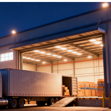
动！黑五倒计时，旺季窗口正在
亚马逊隐藏Other Sellers，跟卖入
消？