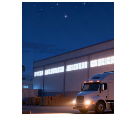
中东航线波
被压缩