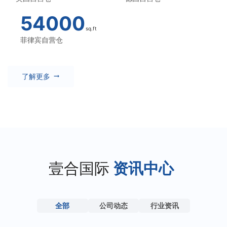
54000
sq.ft
菲律宾自营仓
了解更多
arrow_right_alt
壹合国际
资讯中心
全部
公司动态
行业资讯