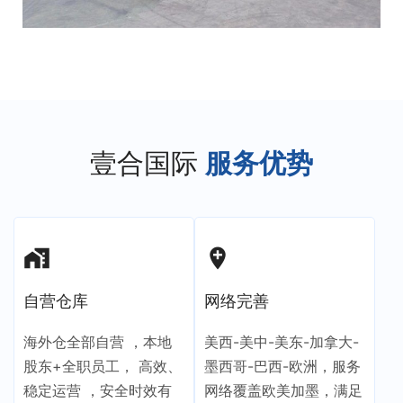
壹合国际
服务优势
maps_home_work
add_location
自营仓库
网络完善
海外仓全部自营 ，本地
美西-美中-美东-加拿大-
股东+全职员工， 高效、
墨西哥-巴西-欧洲，服务
稳定运营 ，安全时效有
网络覆盖欧美加墨，满足