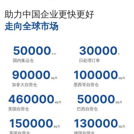
助力中国企业更快更好
走向全球市场
50000
30000
+㎡
+
国内集运仓
日处理订单
90000
100000
sq.ft
sq.ft
加拿大自营仓
墨西哥自营仓
460000
50000
sq.ft
sq.ft
美国自营仓
巴西自营仓
150000
130000
sq.ft
sq.ft
英国自营仓
德国自营仓