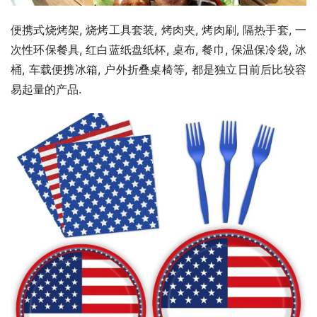
便携式烧烤架, 烧烤工具套装, 烤肉夹, 烤肉刷, 隔热手套, 一
次性环保餐具, 红白蓝纸盘纸杯, 桌布, 餐巾, 保温保冷袋, 冰
桶, 车载便携冰箱, 户外折叠桌椅等, 都是独立日前后比较容
易起量的产品.