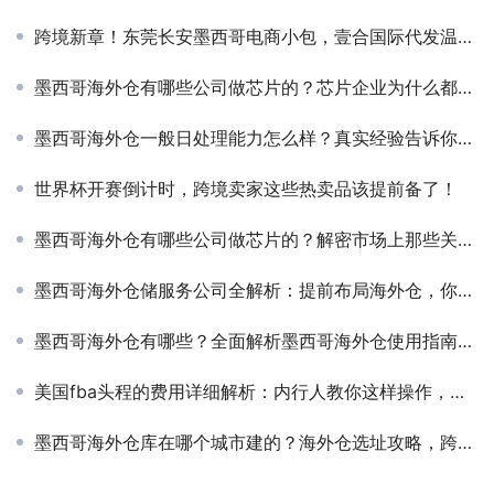
跨境新章！东莞长安墨西哥电商小包，壹合国际代发温暖启程
墨西哥海外仓有哪些公司做芯片的？芯片企业为什么都盯上墨西哥？仓储优势一文讲透！
墨西哥海外仓一般日处理能力怎么样？真实经验告诉你：选对海外仓，效率翻倍！
世界杯开赛倒计时，跨境卖家这些热卖品该提前备了！
墨西哥海外仓有哪些公司做芯片的？解密市场上那些关键企业
墨西哥海外仓储服务公司全解析：提前布局海外仓，你就比对手快一步！
墨西哥海外仓有哪些？全面解析墨西哥海外仓使用指南，跨境卖家必看的仓储全攻略
美国fba头程的费用详细解析：内行人教你这样操作，省钱、省心、省时间全攻略！
墨西哥海外仓库在哪个城市建的？海外仓选址攻略，跨境卖家实操经验全解析！