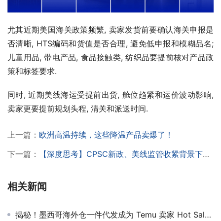
尤其近期美国海关政策频繁, 卖家发货前要确认海关申报是
否清晰, HTS编码和货值是否合理, 避免低申报和模糊品名; 
儿童用品, 带电产品, 食品接触类, 纺织品要提前核对产品政
策和标签要求.
同时, 近期美线海运受提前出货, 舱位趋紧和运价波动影响, 
卖家更要提前规划头程, 清关和派送时间.
上一篇：
欧洲高温持续，这些降温产品卖爆了！
下一篇：
【深度思考】CPSC新政、美线监管收紧背景下货代与母婴儿童用品行业深度机遇思考
相关新闻
揭秘！墨西哥海外仓一件代发成为 Temu 卖家 Hot Sale 制胜法宝的五大原因