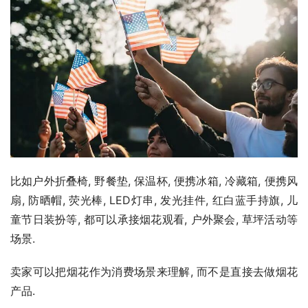
比如户外折叠椅, 野餐垫, 保温杯, 便携冰箱, 冷藏箱, 便携风
扇, 防晒帽, 荧光棒, LED灯串, 发光挂件, 红白蓝手持旗, 儿
童节日装扮等, 都可以承接烟花观看, 户外聚会, 草坪活动等
场景.
卖家可以把烟花作为消费场景来理解, 而不是直接去做烟花
产品.