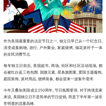
作为美国最重要的法定节日之一, 独立日早已从一个纪念日, 
演变成集购物, 游行, 户外聚会, 家庭烧烤, 烟花派对于一体
的全民消费节点.
每年独立日前后, 美国超市, 商场, 街区和社区活动现场, 都
会被红白蓝三色包围. 国旗元素, 星条旗图案, 爱国主题服饰, 
庭院装饰, 派对用品, 烧烤装备, 都会迎来一波集中需求.
今年又叠加美国成立250周年, 节日氛围更强. 对于跨境卖家
来说, 美国独立日不是简单的节日促销, 而是下半年第一波非
常明显的流量高峰.