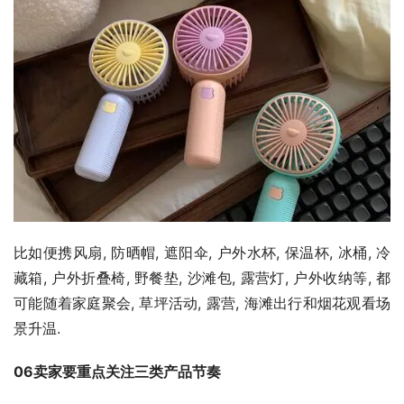
比如便携风扇, 防晒帽, 遮阳伞, 户外水杯, 保温杯, 冰桶, 冷
藏箱, 户外折叠椅, 野餐垫, 沙滩包, 露营灯, 户外收纳等, 都
可能随着家庭聚会, 草坪活动, 露营, 海滩出行和烟花观看场
景升温.
06卖家要重点关注三类产品节奏