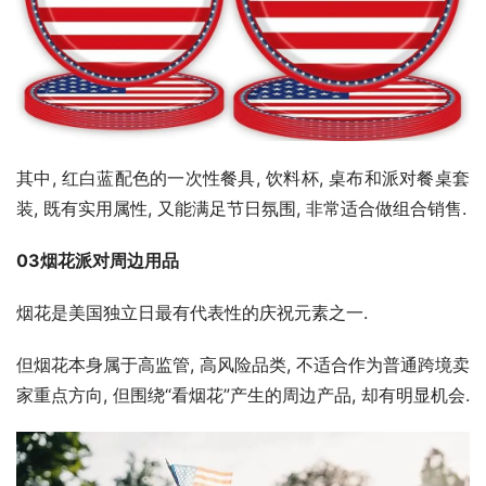
其中, 红白蓝配色的一次性餐具, 饮料杯, 桌布和派对餐桌套
装, 既有实用属性, 又能满足节日氛围, 非常适合做组合销售.
03烟花派对周边用品
烟花是美国独立日最有代表性的庆祝元素之一.
但烟花本身属于高监管, 高风险品类, 不适合作为普通跨境卖
家重点方向, 但围绕“看烟花”产生的周边产品, 却有明显机会.