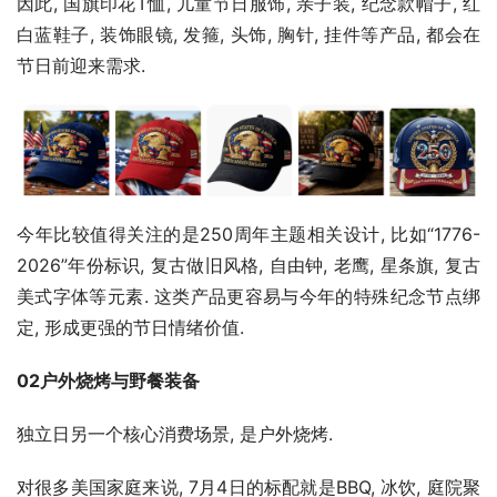
因此, 国旗印花T恤, 儿童节日服饰, 亲子装, 纪念款帽子, 红
白蓝鞋子, 装饰眼镜, 发箍, 头饰, 胸针, 挂件等产品, 都会在
节日前迎来需求.
今年比较值得关注的是250周年主题相关设计, 比如“1776-
2026”年份标识, 复古做旧风格, 自由钟, 老鹰, 星条旗, 复古
美式字体等元素. 这类产品更容易与今年的特殊纪念节点绑
定, 形成更强的节日情绪价值.
02户外烧烤与野餐装备
独立日另一个核心消费场景, 是户外烧烤.
对很多美国家庭来说, 7月4日的标配就是BBQ, 冰饮, 庭院聚