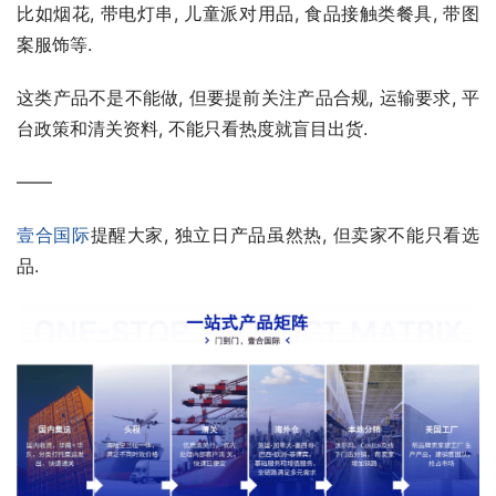
比如烟花, 带电灯串, 儿童派对用品, 食品接触类餐具, 带图
案服饰等.
这类产品不是不能做, 但要提前关注产品合规, 运输要求, 平
台政策和清关资料, 不能只看热度就盲目出货.
——
壹合国际
提醒大家, 独立日产品虽然热, 但卖家不能只看选
品.