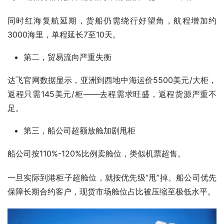
同时红海复航延期，货船仍需绕行好望角，航程增加约
3000海里，单程延长7至10天。
第二，贸易流向严重失衡
达飞官网数据显示，亚洲到西地中海运价5500美元/大柜，
返程只需145美元/柜——去程需求旺盛，返程货源严重不
足。
第三，船公司超额放舱加剧甩柜
船公司按110%-120%比例卖舱位，类似机票超售。
一旦实际到港柜子超舱位，就按优先级“甩”掉。船公司优先
保障长期合约客户，现货市场舱位占比被压缩至极低水平。