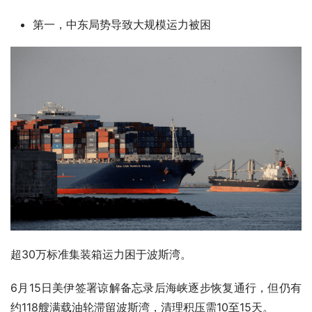
第一，中东局势导致大规模运力被困
超30万标准集装箱运力困于波斯湾。
6月15日美伊签署谅解备忘录后海峡逐步恢复通行，但仍有
约118艘满载油轮滞留波斯湾，清理积压需10至15天。