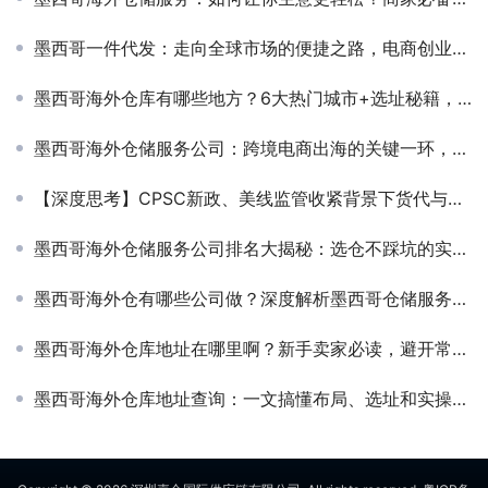
墨西哥一件代发：走向全球市场的便捷之路，电商创业的低风险选择！
墨西哥海外仓库有哪些地方？6大热门城市+选址秘籍，跨境人必看！
墨西哥海外仓储服务公司：跨境电商出海的关键一环，了解清楚再下单不吃亏！
【深度思考】CPSC新政、美线监管收紧背景下货代与母婴儿童用品行业深度机遇思考
墨西哥海外仓储服务公司排名大揭秘：选仓不踩坑的实操经验，跨境卖家必看！
墨西哥海外仓有哪些公司做？深度解析墨西哥仓储服务内幕！选对仓库，让跨境发货快一倍！
墨西哥海外仓库地址在哪里啊？新手卖家必读，避开常见坑，快速搭建高效仓储网络！
墨西哥海外仓库地址查询：一文搞懂布局、选址和实操技巧！