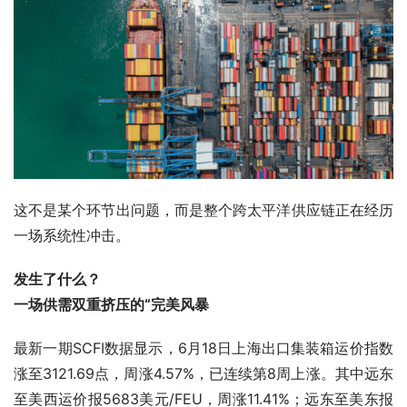
这不是某个环节出问题，而是整个跨太平洋供应链正在经历
一场系统性冲击。
发生了什么？
一场供需双重挤压的“完美风暴
最新一期SCFI数据显示，6月18日上海出口集装箱运价指数
涨至3121.69点，周涨4.57%，已连续第8周上涨。其中远东
至美西运价报5683美元/FEU，周涨11.41%；远东至美东报