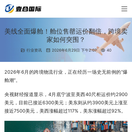
美线全面爆舱！舱位售罄运价翻倍，跨境卖
家如何突围？
行业资讯
2026年6月29日 下午2:07
40
2026年6月的跨境物流行业，正在经历一场史无前例的“爆
舱潮”。
央视财经报道显示，4月底宁波至美西40尺柜运价约2900
美元，目前已接近6300美元；美东则从约3900美元上涨至
接近7500美元，美西涨幅超过117%，美东涨幅超过92%。