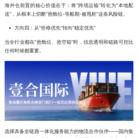
海外仓前置的核心价值在于：将“跨境运输”转化为“本地配
送”，从根本上切断“抢舱位-等船期-被甩柜”这条风险链。
方向四：从“价格优先”转向“稳定优先”
当全行业都在“抢舱位、抢空箱”时，信息透明和链路可控比
任何时候都重要。
选择具备全链路一体化服务能力的物流合作伙伴——国内集