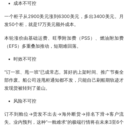
成本不可控
一个柜子从2900美元涨到6300美元，多出3400美元。月
发50个柜，就是17万美元额外成本。
本轮涨价由基础运费、旺季附加费（PSS）、燃油附加费
（EFS）多重叠加推动，短期难回落。
时效不可控
“订一班、甩一班”已成常态。算好的上架时间、推广节奏全
部作废。船公司连甩柜通知都不发，只能自己刷船期轨迹才
发现货被转到了釜山。
风险不可控
订不到舱位→货发不出去→海外断货→排名下滑→客户流
失。业内预判，这种“一舱难求”的极端行情将在未来3至6个