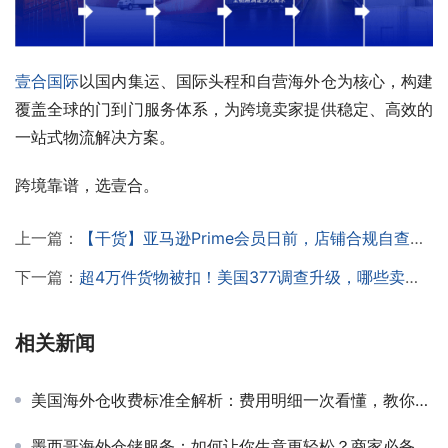
壹合国际
以国内集运、国际头程和自营海外仓为核心，构建
覆盖全球的门到门服务体系，为跨境卖家提供稳定、高效的
一站式物流解决方案。
跨境靠谱，选壹合。
上一篇：
【干货】亚马逊Prime会员日前，店铺合规自查指南！
下一篇：
超4万件货物被扣！美国377调查升级，哪些卖家最容易被盯上？
相关新闻
美国海外仓收费标准全解析：费用明细一次看懂，教你避坑不花冤枉钱！
墨西哥海外仓储服务：如何让你生意更轻松？商家必备攻略！