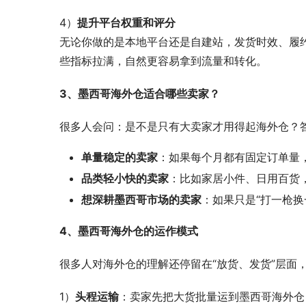
4）
提升平台权重和评分
无论你做的是本地平台还是自建站，发货时效、履
些指标拉满，自然更容易拿到流量和转化。
3、墨西哥海外仓适合哪些卖家？
很多人会问：是不是只有大卖家才用得起海外仓？
单量稳定的卖家
：如果每个月都有固定订单量
品类轻小快的卖家
：比如家居小件、日用百货
想深耕墨西哥市场的卖家
：如果只是“打一枪
4、墨西哥海外仓的运作模式
很多人对海外仓的理解还停留在“放货、发货”层面
1）
头程运输
：卖家先把大货批量运到墨西哥海外仓