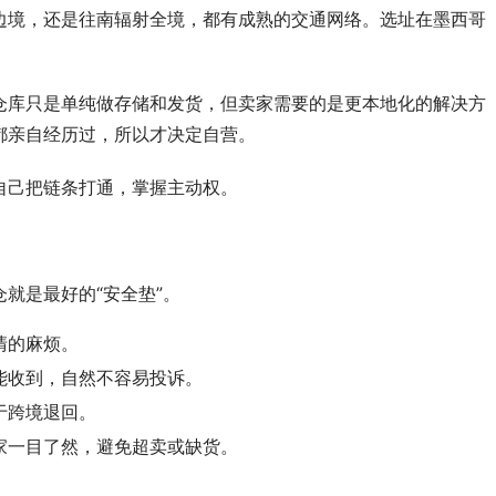
边境，还是往南辐射全境，都有成熟的交通网络。选址在墨西哥
仓库只是单纯做存储和发货，但卖家需要的是更本地化的解决方
都亲自经历过，所以才决定自营。
自己把链条打通，掌握主动权。
就是最好的“安全垫”。
清的麻烦。
能收到，自然不容易投诉。
于跨境退回。
家一目了然，避免超卖或缺货。