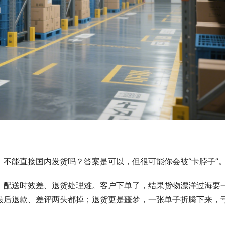
不能直接国内发货吗？答案是可以，但很可能你会被“卡脖子”
、配送时效差、退货处理难。客户下单了，结果货物漂洋过海要
最后退款、差评两头都掉；退货更是噩梦，一张单子折腾下来，