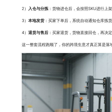
2）
入仓与分拣
：货物进仓后，会按照SKU进行上
3）
本地发货
：买家下单后，系统自动通知仓库拣
4）
退货与售后
：买家退货，货物直接回仓，再决
这一整套流程跑顺了，你的跨境生意才真正算是落