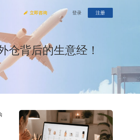
登录
注册
立即咨询
外仓背后的生意经！
购
，