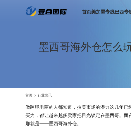
首页
美加墨专线
巴西专
墨西哥海外仓怎么
首页
行业资讯
做跨境电商的人都知道，拉美市场的潜力这几年已
买力，都让越来越多卖家把目光锁定在墨西哥。而
那就是——墨西哥海外仓。