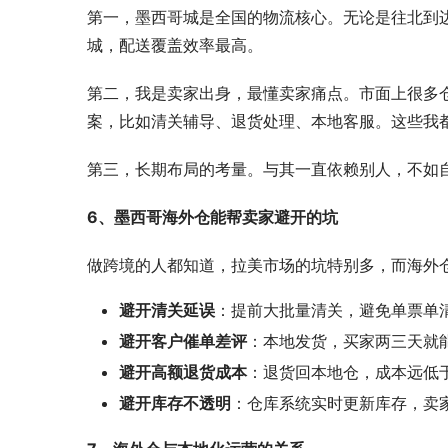
第一，墨西哥城是全国的物流核心。无论是往北到
城，配送覆盖效率最高。
第二，我是卖家出身，最懂卖家痛点。市面上很多
案，比如清关辅导、退货处理、本地客服。这些我
第三，长期布局的考量。与其一直依赖别人，不如
6、墨西哥海外仓能帮卖家避开的坑
做跨境的人都知道，拉美市场的坑特别多，而海外仓
避开清关延误
：提前大批量清关，避免单票单
避开客户催单差评
：本地发货，买家两三天就
避开高额退货成本
：退货回本地仓，成本远低
避开库存不透明
：仓库系统实时更新库存，卖