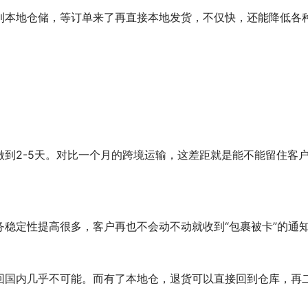
到本地仓储，等订单来了再直接本地发货，不仅快，还能降低各
到2-5天。对比一个月的跨境运输，这差距就是能不能留住客
稳定性提高很多，客户再也不会动不动就收到“包裹被卡”的通
回国内几乎不可能。而有了本地仓，退货可以直接回到仓库，再