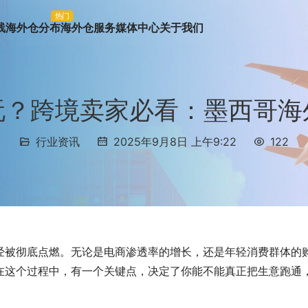
热门
线
海外仓分布
海外仓服务
媒体中心
关于我们
玩？跨境卖家必看：墨西哥海
行业资讯
2025年9月8日 上午9:22
122
经被彻底点燃。无论是电商渗透率的增长，还是年轻消费群体的
在这个过程中，有一个关键点，决定了你能不能真正把生意跑通