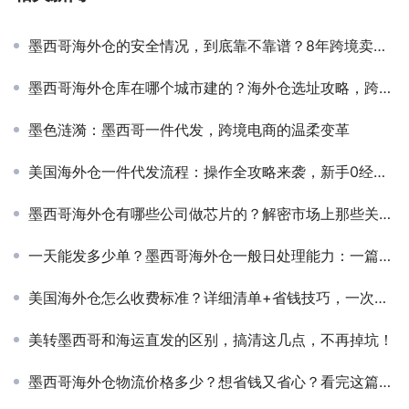
墨西哥海外仓的安全情况，到底靠不靠谱？8年跨境卖家亲身经历告诉你真相！
墨西哥海外仓库在哪个城市建的？海外仓选址攻略，跨境卖家实操经验全解析！
墨色涟漪：墨西哥一件代发，跨境电商的温柔变革
美国海外仓一件代发流程：操作全攻略来袭，新手0经验也能玩转跨境电商！
墨西哥海外仓有哪些公司做芯片的？解密市场上那些关键企业
一天能发多少单？墨西哥海外仓一般日处理能力：一篇普通人都能看懂的实用科普！
美国海外仓怎么收费标准？详细清单+省钱技巧，一次说清！
美转墨西哥和海运直发的区别，搞清这几点，不再掉坑！
墨西哥海外仓物流价格多少？想省钱又省心？看完这篇就知道墨西哥海外仓怎么选！