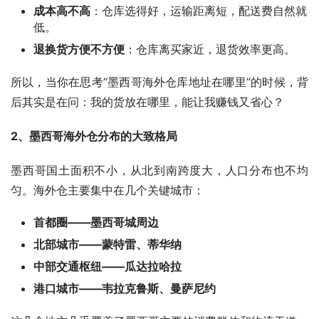
成本高不高
：仓库选得好，运输距离短，配送费自然就
低。
退换货方便不方便
：仓库离买家近，退货效率更高。
所以，当你在思考“墨西哥海外仓库地址在哪里”的时候，背
后其实是在问：我的货放在哪里，能让我赚钱又省心？
2、墨西哥海外仓分布的大致格局
墨西哥国土面积不小，从北到南跨度大，人口分布也不均
匀。海外仓主要集中在几个关键城市：
首都圈——墨西哥城周边
北部城市——蒙特雷、蒂华纳
中部交通枢纽——瓜达拉哈拉
港口城市——韦拉克鲁斯、曼萨尼约