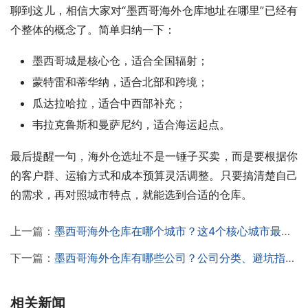
聊到这儿，相信大家对“墨西哥海外仓库地址在哪里”已经有
个整体的概念了。简单归纳一下：
墨西哥城是核心仓，适合全国辐射；
蒙特雷和蒂华纳，适合北部和跨境；
瓜达拉哈拉，适合中西部补充；
韦拉克鲁斯和曼萨尼约，适合海运起点。
最后提醒一句，海外仓选址不是一锤子买卖，而是要根据你
的客户群、运输方式和成本预算灵活调整。只要搞清楚自己
的需求，再对照城市特点，就能选到合适的仓库。
上一篇：
墨西哥海外仓库在哪个城市？这4个核心城市最值得关注，一文带你全方位解析！
下一篇：
墨西哥海外仓库有哪些公司？公司分类、避坑指南、实用建议一次告诉你，跨境不踩坑！
相关新闻