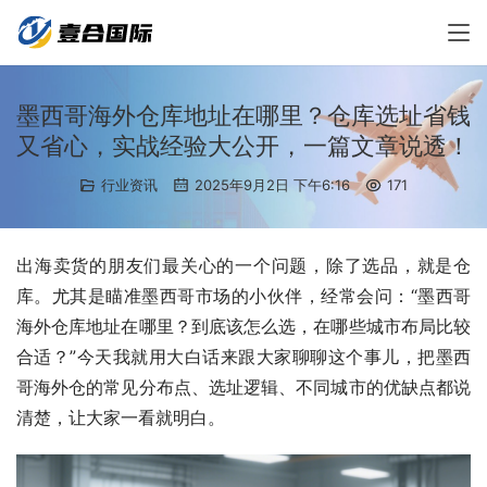
墨西哥海外仓库地址在哪里？仓库选址省钱
又省心，实战经验大公开，一篇文章说透！
行业资讯
2025年9月2日 下午6:16
171
出海卖货的朋友们最关心的一个问题，除了选品，就是仓
库。尤其是瞄准墨西哥市场的小伙伴，经常会问：“墨西哥
海外仓库地址在哪里？到底该怎么选，在哪些城市布局比较
合适？”今天我就用大白话来跟大家聊聊这个事儿，把墨西
哥海外仓的常见分布点、选址逻辑、不同城市的优缺点都说
清楚，让大家一看就明白。