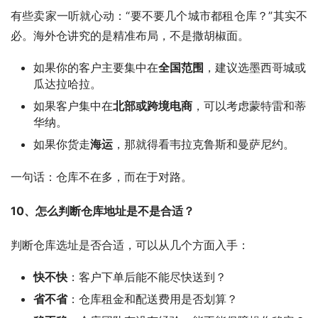
有些卖家一听就心动：“要不要几个城市都租仓库？”其实不
必。海外仓讲究的是精准布局，不是撒胡椒面。
如果你的客户主要集中在
全国范围
，建议选墨西哥城或
瓜达拉哈拉。
如果客户集中在
北部或跨境电商
，可以考虑蒙特雷和蒂
华纳。
如果你货走
海运
，那就得看韦拉克鲁斯和曼萨尼约。
一句话：仓库不在多，而在于对路。
10、怎么判断仓库地址是不是合适？
判断仓库选址是否合适，可以从几个方面入手：
快不快
：客户下单后能不能尽快送到？
省不省
：仓库租金和配送费用是否划算？