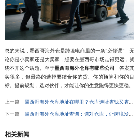
总的来说，墨西哥海外仓是跨境电商里的一条“必修课”。无
论你是小卖家还是大卖家，想要在墨西哥市场走得更远，就
绕不开这个话题。至于
墨西哥海外仓库有哪些公司
，答案其
实很多，但最终的选择要结合你的货、你的预算和你的目
标。提前规划，选对伙伴，才能让你的生意跑得更快更稳。
上一篇：
墨西哥海外仓库地址在哪里？仓库选址省钱又省心，实战经验大公开，一篇文章说透！
下一篇：
墨西哥海外仓库地址查询：选对仓库，让跨境发货更省心！
相关新闻