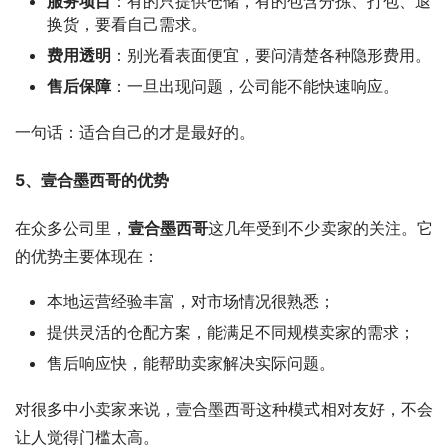
服务项目
：有的只提供仓储，有的包含分拣、打包、退
换货，要看自己需求。
费用透明
：别光看表面便宜，要问清楚各种隐形费用。
售后保障
：一旦出现问题，公司能不能快速响应。
一句话：适合自己的才是最好的。
5、壹合墨西哥的优势
在众多公司里，
壹合墨西哥
这几年受到不少卖家的关注。它
的优势主要体现在：
本地运营经验丰富，对市场情况很熟悉；
提供灵活的仓配方案，能满足不同规模卖家的需求；
售后响应快，能帮助卖家解决实际问题。
对很多中小卖家来说，壹合墨西哥这种模式相对友好，不会
让人觉得门槛太高。