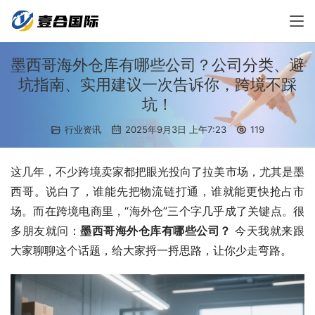
墨西哥海外仓库有哪些公司？公司分类、避
坑指南、实用建议一次告诉你，跨境不踩
坑！
行业资讯
2025年9月3日 上午7:23
119
这几年，不少跨境卖家都把眼光投向了拉美市场，尤其是墨
西哥。说白了，谁能先把物流链打通，谁就能更快抢占市
场。而在跨境电商里，“海外仓”三个字几乎成了关键点。很
多朋友就问：
墨西哥海外仓库有哪些公司？
 今天我就来跟
大家聊聊这个话题，给大家捋一捋思路，让你少走弯路。