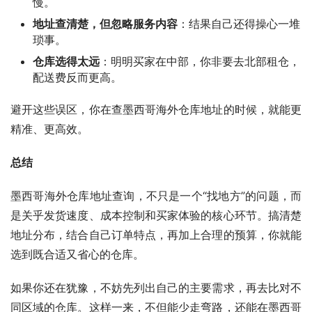
慢。
地址查清楚，但忽略服务内容
：结果自己还得操心一堆
琐事。
仓库选得太远
：明明买家在中部，你非要去北部租仓，
配送费反而更高。
避开这些误区，你在查墨西哥海外仓库地址的时候，就能更
精准、更高效。
总结
墨西哥海外仓库地址查询，不只是一个“找地方”的问题，而
是关乎发货速度、成本控制和买家体验的核心环节。搞清楚
地址分布，结合自己订单特点，再加上合理的预算，你就能
选到既合适又省心的仓库。
如果你还在犹豫，不妨先列出自己的主要需求，再去比对不
同区域的仓库。这样一来，不但能少走弯路，还能在墨西哥