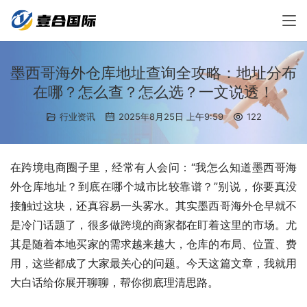
墨西哥海外仓库地址查询全攻略：地址分布
在哪？怎么查？怎么选？一文说透！
行业资讯
2025年8月25日 上午9:59
122
在跨境电商圈子里，经常有人会问：“我怎么知道墨西哥海
外仓库地址？到底在哪个城市比较靠谱？”别说，你要真没
接触过这块，还真容易一头雾水。其实墨西哥海外仓早就不
是冷门话题了，很多做跨境的商家都在盯着这里的市场。尤
其是随着本地买家的需求越来越大，仓库的布局、位置、费
用，这些都成了大家最关心的问题。今天这篇文章，我就用
大白话给你展开聊聊，帮你彻底理清思路。