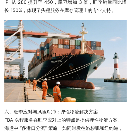
IPI 从 280 提升至 450，库容增加 3 倍，旺季销量同比增
长 150%，体现了头程服务在库存管理上的专业支持。
六、旺季应对与风险对冲：弹性物流解决方案
FBA 头程服务在旺季应对上的特点是提供弹性物流方案。
海运中 “多港口分流” 策略，如同时发往洛杉矶和纽约港，