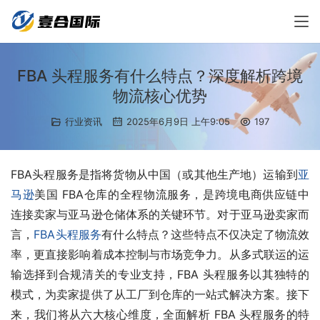
FBA 头程服务有什么特点？深度解析跨境
物流核心优势
行业资讯
2025年6月9日 上午9:05
197
FBA头程服务是指将货物从中国（或其他生产地）运输到
亚
马逊
美国 FBA仓库的全程物流服务，是跨境电商供应链中
连接卖家与亚马逊仓储体系的关键环节。对于亚马逊卖家而
言，
FBA头程服务
有什么特点？这些特点不仅决定了物流效
率，更直接影响着成本控制与市场竞争力。从多式联运的运
输选择到合规清关的专业支持，FBA 头程服务以其独特的
模式，为卖家提供了从工厂到仓库的一站式解决方案。接下
来，我们将从六大核心维度，全面解析 FBA 头程服务的特