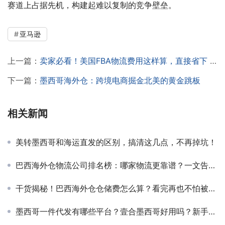
赛道上占据先机，构建起难以复制的竞争壁垒。
亚马逊
上一篇：
卖家必看！美国FBA物流费用这样算，直接省下 40% 成本！
下一篇：
墨西哥海外仓：跨境电商掘金北美的黄金跳板
相关新闻
美转墨西哥和海运直发的区别，搞清这几点，不再掉坑！
巴西海外仓物流公司排名榜：哪家物流更靠谱？一文告诉你！
干货揭秘！巴西海外仓仓储费怎么算？看完再也不怕被乱收费！
墨西哥一件代发有哪些平台？壹合墨西哥好用吗？新手必看完整指南，实操干货来了！