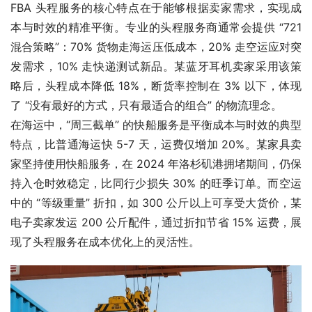
FBA 头程服务的核心特点在于能够根据卖家需求，实现成
本与时效的精准平衡。专业的头程服务商通常会提供 “721 
混合策略”：70% 货物走海运压低成本，20% 走空运应对突
发需求，10% 走快递测试新品。某蓝牙耳机卖家采用该策
略后，头程成本降低 18%，断货率控制在 3% 以下，体现
了 “没有最好的方式，只有最适合的组合” 的物流理念。
在海运中，“周三截单” 的快船服务是平衡成本与时效的典型
特点，比普通海运快 5-7 天，运费仅增加 20%。某家具卖
家坚持使用快船服务，在 2024 年洛杉矶港拥堵期间，仍保
持入仓时效稳定，比同行少损失 30% 的旺季订单。而空运
中的 “等级重量” 折扣，如 300 公斤以上可享受大货价，某
电子卖家发运 200 公斤配件，通过折扣节省 15% 运费，展
现了头程服务在成本优化上的灵活性。