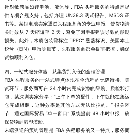
针对敏感品如锂电池、液体等，FBA 头程服务的特点是提
供专项合规支持，包括办理 UN38.3 测试报告、MSDS 证
书等。某锂电池卖家通过头程服务商的专业申报，使货物清
关时效从 7 天缩短至 2 天，避免了因申报延误导致的船期
损失。此外，木质包装需标注 “IPPC” 熏蒸标识、美国本土
税号（EIN）申报等细节，头程服务商都会提前把控，确保
货物顺利入仓。
四、一站式服务体验：从集货到入仓的全程管理
FBA 头程服务的一站式特点体现在全流程的无缝衔接。集
货环节，服务商可在 24 小时内完成货物的采购、质检和打
包，某深圳卖家分享：“上午下单的配件，下午就能在集运
仓完成组装，这种效率是其他方式无法比拟的。” 报关环
节，通过国际贸易 “单一窗口” 系统提前 48 小时申报，确
保货物到港即装船。
末端派送的预约管理是 FBA 头程服务的又一特点，服务商