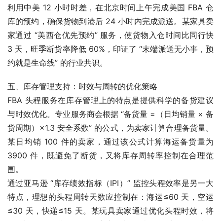
利用中美 12 小时时差，在北京时间上午完成美国 FBA 仓
库的预约，确保货物到港后 24 小时内完成派送。某家具卖
家通过 “美西仓优先预约” 服务，使货物入仓时间比同行快 
3 天，旺季断货率降低 60%，印证了 “末端派送无小事，预
约就是生命线” 的行业共识。
五、库存管理支持：时效与周转的优化策略
FBA 头程服务在库存管理上的特点是提供科学的备货建议
与时效优化。专业服务商会根据 “备货量 =（日均销量 × 备
货周期）×1.3 安全系数” 的公式，为卖家计算合理备货量。
某日均销 100 件的卖家，通过该公式计算海运备货量为 
3900 件，既避免了断货，又将库存周转率控制在合理范
围。
通过亚马逊 “库存绩效指标（IPI）” 监控头程效率是另一大
特点，理想的头程周转天数应控制在：海运≤60 天，空运
≤30 天，快递≤15 天。某玩具卖家通过优化头程时效，将 