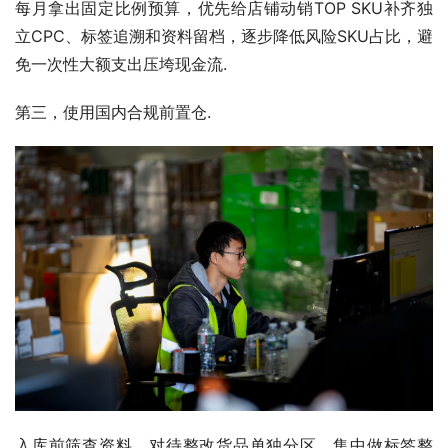
每月拿出固定比例预算，优先给店铺动销TOP SKU补齐独
立CPC、标签追溯和资料留档，逐步降低风险SKU占比，避
免一次性大额支出压垮现金流.
第三，使用国内合规前置仓.
入库前筛查资料，对待整改货品单独分区，集中做标签整