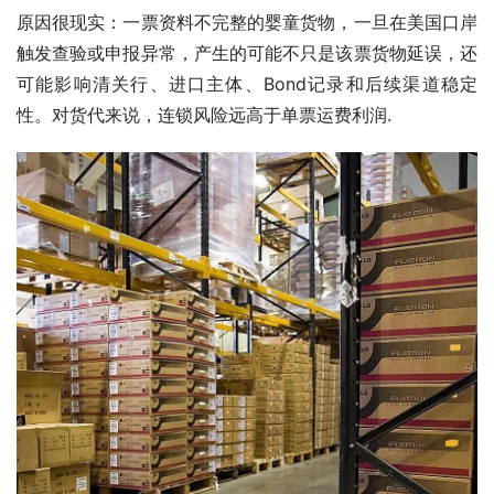
原因很现实：一票资料不完整的婴童货物，一旦在美国口岸
触发查验或申报异常，产生的可能不只是该票货物延误，还
可能影响清关行、进口主体、Bond记录和后续渠道稳定
性。对货代来说，连锁风险远高于单票运费利润.