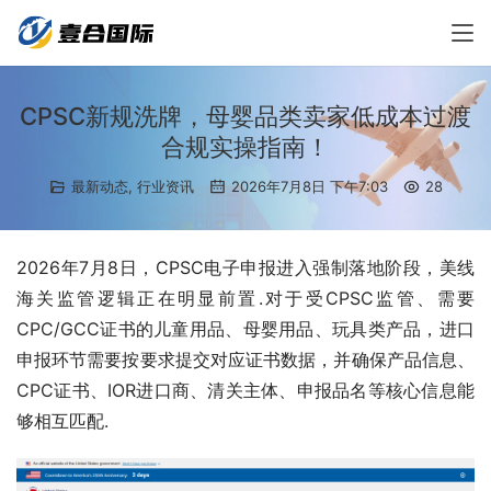
CPSC新规洗牌，母婴品类卖家低成本过渡
合规实操指南！
最新动态
,
行业资讯
2026年7月8日 下午7:03
28
2026年7月8日，CPSC电子申报进入强制落地阶段，美线
海关监管逻辑正在明显前置.对于受CPSC监管、需要
CPC/GCC证书的儿童用品、母婴用品、玩具类产品，进口
申报环节需要按要求提交对应证书数据，并确保产品信息、
CPC证书、IOR进口商、清关主体、申报品名等核心信息能
够相互匹配.