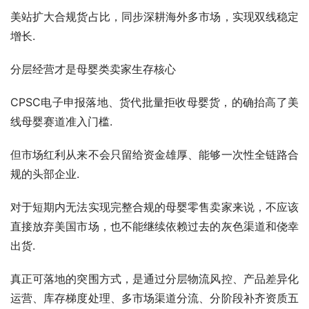
美站扩大合规货占比，同步深耕海外多市场，实现双线稳定
增长.
分层经营才是母婴类卖家生存核心
CPSC电子申报落地、货代批量拒收母婴货，的确抬高了美
线母婴赛道准入门槛.
但市场红利从来不会只留给资金雄厚、能够一次性全链路合
规的头部企业.
对于短期内无法实现完整合规的母婴零售卖家来说，不应该
直接放弃美国市场，也不能继续依赖过去的灰色渠道和侥幸
出货.
真正可落地的突围方式，是通过分层物流风控、产品差异化
运营、库存梯度处理、多市场渠道分流、分阶段补齐资质五