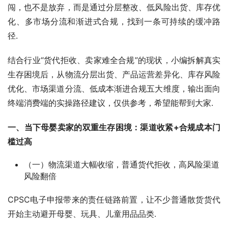
闯，也不是放弃，而是通过分层整改、低风险出货、库存优
化、多市场分流和渐进式合规，找到一条可持续的缓冲路
径.
结合行业“货代拒收、卖家难全合规”的现状，小编拆解真实
生存困境后，从物流分层出货、产品运营差异化、库存风险
优化、市场渠道分流、低成本渐进合规五大维度，输出面向
终端消费端的实操路径建议，仅供参考，希望能帮到大家.
一、当下母婴卖家的双重生存困境：渠道收紧+合规成本门
槛过高
（一）物流渠道大幅收缩，普通货代拒收，高风险渠道
风险翻倍
CPSC电子申报带来的责任链路前置，让不少普通散货货代
开始主动避开母婴、玩具、儿童用品品类.