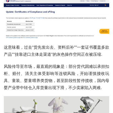
这意味着，过去“货先发出去、资料后补”“一套证书覆盖多款
产品”“挂靠进口主体走渠道”的灰色操作空间正在被压缩.
风险传导至市场，最直观的现象是：部分货代因难以承担扣
柜、赔付、清关主体受影响等连锁风险，开始谨慎接收玩
具、童装、婴童喂养类货物，甚至阶段性暂停揽收，国内母
婴产业带中转仓入库货量出现下滑，不少卖家陷入两难.