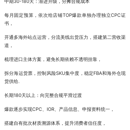
中期30-180天：渐进升级，分摊合规成本
每月固定预算，依次给店铺TOP爆款单独办理独立CPC证
书，
开通多海外站点运营，分流美线出货压力，搭建第二营收渠
道，
梳理进口主体方案，避免长期依赖不透明挂靠，
拆分海运货票，控制风险SKU集中度，稳定FBA和海外仓现
货供给.
长期180天以上：向完整合规平滑过渡
爆款逐步实现CPC、IOR、产品信息、申报资料统一，
搭建自有批次材质溯源体系，提升消费者信任度，