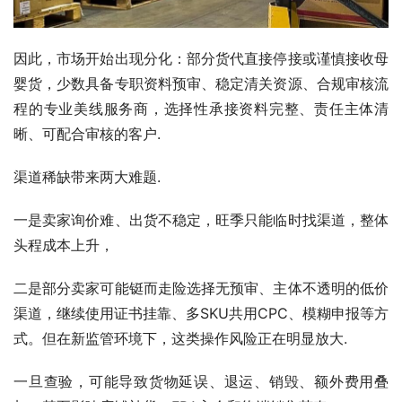
因此，市场开始出现分化：部分货代直接停接或谨慎接收母
婴货，少数具备专职资料预审、稳定清关资源、合规审核流
程的专业美线服务商，选择性承接资料完整、责任主体清
晰、可配合审核的客户.
渠道稀缺带来两大难题.
一是卖家询价难、出货不稳定，旺季只能临时找渠道，整体
头程成本上升，
二是部分卖家可能铤而走险选择无预审、主体不透明的低价
渠道，继续使用证书挂靠、多SKU共用CPC、模糊申报等方
式。但在新监管环境下，这类操作风险正在明显放大.
一旦查验，可能导致货物延误、退运、销毁、额外费用叠