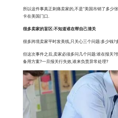
所以这件事真正刺痛卖家的,不是“美国吊销了多少张
卡在美国门口.
很多卖家的盲区:不知道谁在帮自己清关
很多跨境卖家平时发美线,只关心三个问题:多少钱?
但这次事件之后,卖家必须多问几个问题:谁在报关?
备用方案?一旦报关行失效,谁来负责异常处理?