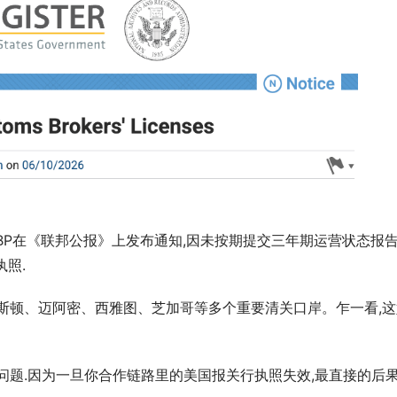
动！黑五倒计时，旺季窗口正在
亚马逊隐藏Other Sellers，跟卖入
消？
CBP在《联邦公报》上发布通知,因未按期提交三年期运营状态报告
执照.
斯顿、迈阿密、西雅图、芝加哥等多个重要清关口岸。乍一看,这
问题.因为一旦你合作链路里的美国报关行执照失效,最直接的后