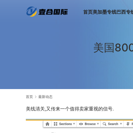
首页
美加墨专线
巴西专
美国8
首页
最新动态
美线清关,又传来一个值得卖家重视的信号.