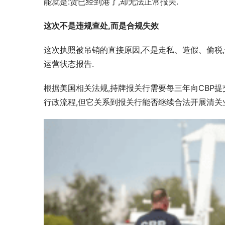
能就是:货已经到港了,却无法正常报关.
这次不是违规查处,而是合规失效
这次执照被吊销的直接原因,不是走私、造假、偷税
运营状态报告.
根据美国相关法规,持牌报关行需要每三年向CBP
行政流程,但它关系到报关行能否继续合法开展清关