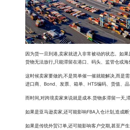
因为货一旦到港,卖家就进入非常被动的状态。如果
货物无法放行,只能滞留在港口、码头、监管仓或海
这时候卖家要做的,不是简单催一催就能解决,而是需
进口商、Bond、发票、箱单、HTS编码、货值、
而时间,对跨境卖家来说就是成本.货物多滞留一天
如果是亚马逊卖家,还可能影响FBA入仓计划,造成
如果是传统外贸订单,还可能影响客户交期,甚至产生