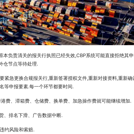
原本负责清关的报关行执照已经失效,CBP系统可能直接拒绝其申
外仓节点等待处理.
要紧急更换合规报关行,重新签署授权文件,重新对接资料,重新确
品名等申报要素.每一个环节都要时间.
,滞港费、滞箱费、仓储费、换单费、加急操作费就可能继续增加.
断货、排名下滑、广告数据中断.
违约风险和索赔.