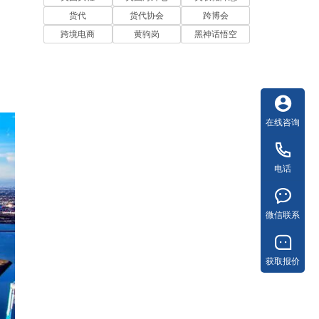
货代
货代协会
跨博会
跨境电商
黄驹岗
黑神话悟空
在线咨询
电话
微信联系
获取报价