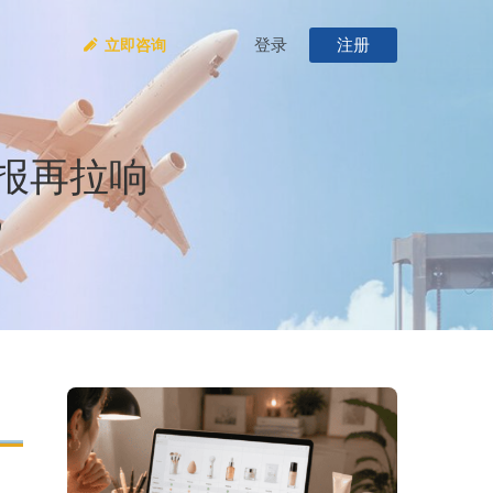
登录
注册
立即咨询
报再拉响
9