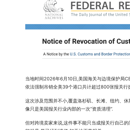
中东航线波
被压缩
当地时间2026年6月10日,美国海关与边境保护局
依法强制吊销全美39个港口共计超过800张报关行
这次涉及范围并不小,覆盖洛杉矶、长滩、纽约、休
像只是美国报关行业内部的一次“资质清理”.
但对跨境卖家来说,这件事不能只当成报关行自己的