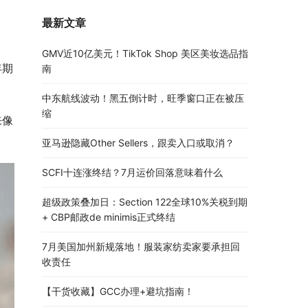
最新文章
GMV近10亿美元！TikTok Shop 美区美妆选品指
年期
南
中东航线波动！黑五倒计时，旺季窗口正在被压
缩
来像
亚马逊隐藏Other Sellers，跟卖入口或取消？
SCFI十连涨终结？7月运价回落意味着什么
超级政策叠加日：Section 122全球10%关税到期
+ CBP邮政de minimis正式终结
7月美国加州新规落地！服装家纺卖家要承担回
收责任
【干货收藏】GCC办理+避坑指南！