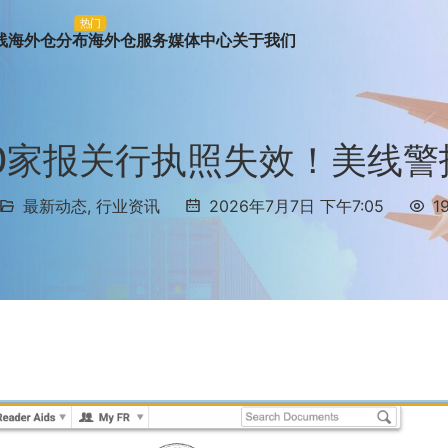
热门
线
海外仓分布
海外仓服务
媒体中心
关于我们
00家报关行执照失效！美线警
最新动态
,
行业资讯
2026年7月7日 下午7:05
1