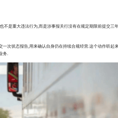
,也不是重大违法行为,而是涉事报关行没有在规定期限前提交三
提交一次状态报告,用来确认自身仍在持续合规经营.这个动作听起
业务.