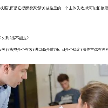
执照”,而是它提醒卖家:清关链路里的一个主体失效,就可能把整
多久到?能不能走?
报关行执照是否有效?进口商是谁?Bond是否稳定?清关主体有没