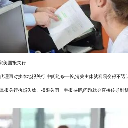
家美国报关行.
代理再对接本地报关行.中间链条一长,清关主体就容易变得不透明
一旦报关行执照失效、权限关闭、申报被拒,问题就会直接传导到