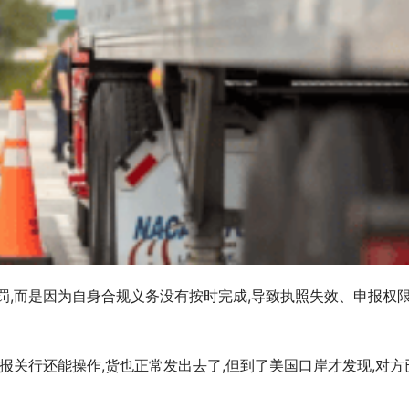
罚,而是因为自身合规义务没有按时完成,导致执照失效、申报权
报关行还能操作,货也正常发出去了,但到了美国口岸才发现,对方