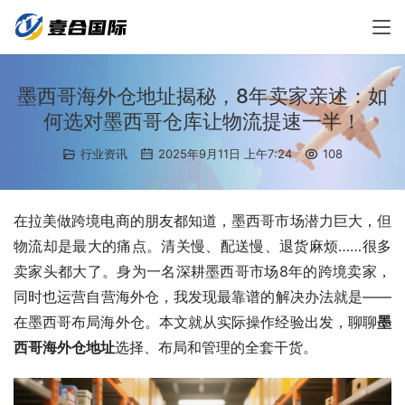
墨西哥海外仓地址揭秘，8年卖家亲述：如
何选对墨西哥仓库让物流提速一半！
行业资讯
2025年9月11日 上午7:24
108
在拉美做跨境电商的朋友都知道，墨西哥市场潜力巨大，但
物流却是最大的痛点。清关慢、配送慢、退货麻烦……很多
卖家头都大了。身为一名深耕墨西哥市场8年的跨境卖家，
同时也运营自营海外仓，我发现最靠谱的解决办法就是——
在墨西哥布局海外仓。本文就从实际操作经验出发，聊聊
墨
西哥海外仓地址
选择、布局和管理的全套干货。