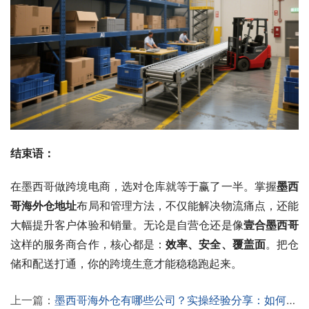
结束语：
在墨西哥做跨境电商，选对仓库就等于赢了一半。掌握
墨西
哥海外仓地址
布局和管理方法，不仅能解决物流痛点，还能
大幅提升客户体验和销量。无论是自营仓还是像
壹合墨西哥
这样的服务商合作，核心都是：
效率、安全、覆盖面
。把仓
储和配送打通，你的跨境生意才能稳稳跑起来。
上一篇：
墨西哥海外仓有哪些公司？实操经验分享：如何选对海外仓解决配送和退货难题！