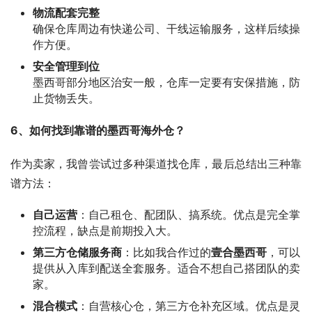
物流配套完整
确保仓库周边有快递公司、干线运输服务，这样后续操
作方便。
安全管理到位
墨西哥部分地区治安一般，仓库一定要有安保措施，防
止货物丢失。
6、如何找到靠谱的墨西哥海外仓？
作为卖家，我曾尝试过多种渠道找仓库，最后总结出三种靠
谱方法：
自己运营
：自己租仓、配团队、搞系统。优点是完全掌
控流程，缺点是前期投入大。
第三方仓储服务商
：比如我合作过的
壹合墨西哥
，可以
提供从入库到配送全套服务。适合不想自己搭团队的卖
家。
混合模式
：自营核心仓，第三方仓补充区域。优点是灵