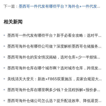
下一篇：
墨西哥一件代发有哪些平台？海外仓+一件代发，快速打开墨西哥市场的秘密！
相关新闻
墨西哥一件代发有哪些平台？新手必看全攻略：选对平台轻松搞定发货难题！
墨西哥海外仓有哪些公司做？深度解析墨西哥仓储服务内幕！选对仓库，让跨境发货快一倍！
墨西哥海外仓的安全情况揭秘，选对仓库=少一半烦恼，这些细节一定要懂！
墨西哥海外仓库在哪个城市啊？选对城市仓库，跨境发货速度翻倍！
美线清关大变天：新政+F865双重施压，卖家合规迎大考！
墨西哥海外仓库在哪里啊多少钱？全流程拆解+报价参考，别再为选仓发愁！
墨西哥海外仓储公司怎么选？提升配送效率、降低退货风险，你必须知道的秘密！