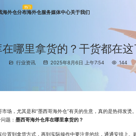
热门
线
海外仓分布
海外仓服务
媒体中心
关于我们
库在哪里拿货的？干货都在这
行业资讯
2025年8月6日 上午7:54
144
市场，尤其是和“墨西哥海外仓”有关的生意，真的是热得发烫
个问题：
墨西哥海外仓库在哪里拿货的？
库位置到拿货方式，再到实际操作中要注意的坑，通通安排上。