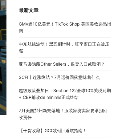
最新文章
GMV近10亿美元！TikTok Shop 美区美妆选品指
南
中东航线波动！黑五倒计时，旺季窗口正在被压
缩
亚马逊隐藏Other Sellers，跟卖入口或取消？
SCFI十连涨终结？7月运价回落意味着什么
超级政策叠加日：Section 122全球10%关税到期
+ CBP邮政de minimis正式终结
7月美国加州新规落地！服装家纺卖家要承担回
收责任
【干货收藏】GCC办理+避坑指南！