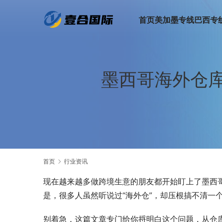
首页
美加墨专线
巴西专
墨西哥海外仓
首页
行业资讯
现在越来越多做跨境生意的朋友都开始盯上了墨西哥
是，很多人虽然听说过“海外仓”，却压根搞不清一
别着急，这篇文章专门给你捋明白这个问题，从仓