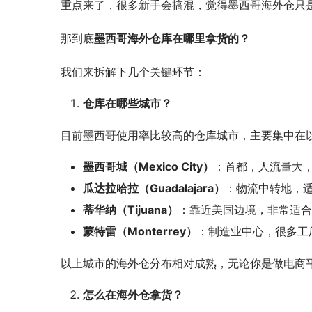
重点来了，很多新手会搞混，觉得墨西哥海外仓只
那到底
墨西哥海外仓库在哪里拿货的？
我们来拆解下几个关键环节：
仓库在哪些城市？
目前墨西哥使用率比较高的仓库城市，主要集中在
墨西哥城（Mexico City）
：首都，人流量大
瓜达拉哈拉（Guadalajara）
：物流中转地，
蒂华纳（Tijuana）
：靠近美国边境，非常适合
蒙特雷（Monterrey）
：制造业中心，很多工
以上城市的海外仓分布相对成熟，无论你是做电商平
怎么在海外仓拿货？