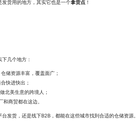
是发货用的地方，其实它也是一个
拿货点
！
以下几个地方：
，仓储资源丰富，覆盖面广；
适合快进快出；
做北美生意的跨境人；
厂和商贸都在这边。
台发货，还是线下B2B，都能在这些城市找到合适的仓储资源