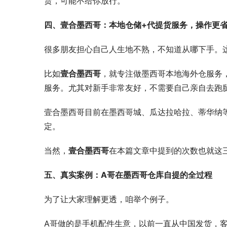
货，可能不给你放行。
四、壹合墨西哥：本地仓储+代提货服务，操作更
很多朋友担心自己人生地不熟，不知道从哪下手。
比如
壹合墨西哥
，就专注做墨西哥本地海外仓服务
服务。尤其对新手非常友好，不需要自己亲自去跑
壹合墨西哥目前在墨西哥城、瓜达拉哈拉、蒂华纳
定。
当然，
壹合墨西哥
在本篇文章中提到的次数也就这
五、真实案例：A哥在墨西哥仓库自提的全过程
为了让大家理解更透，咱举个例子。
A哥做的是手机配件生意，以前一直从中国发货，