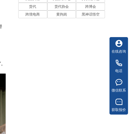
货代
货代协会
跨博会
跨境电商
黄驹岗
黑神话悟空
帮
在线咨询
”。
电话
微信联系
获取报价