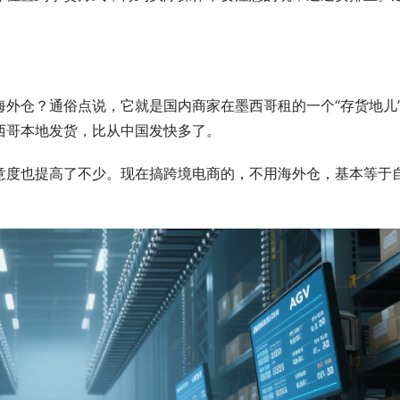
GMV近10亿美元！TikTok Shop 
选品指南
外仓？通俗点说，它就是国内商家在墨西哥租的一个“存货地儿
西哥本地发货，比从中国发快多了。
意度也提高了不少。现在搞跨境电商的，不用海外仓，基本等于