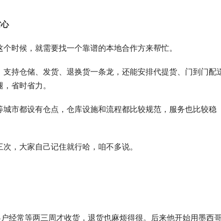
省心
这个时候，就需要找一个靠谱的本地合作方来帮忙。
，支持仓储、发货、退换货一条龙，还能安排代提货、门到门配
腿，省时省力。
等城市都设有仓点，仓库设施和流程都比较规范，服务也比较稳
三次，大家自己记住就行哈，咱不多说。
客户经常等两三周才收货，退货也麻烦得很。后来他开始用墨西