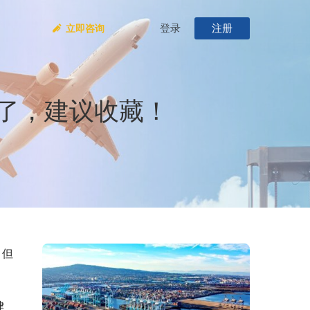
登录
注册
立即咨询
了，建议收藏！
。但
建