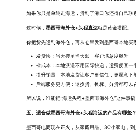
如果你只是单纯走海运，货到了港口你还得自己联
这时候，
墨西哥海外仓+头程直达
就是黄金搭配。
你把货先运到海外仓，再从仓里发到墨西哥本地买
发货快：当天接单当天派，客户满意度飙升
省成本：本地派送不用国际快递，运费便宜一
提升销量：本地发货让客户更信任，更愿意下
后端服务更方便：退换货、换标、分货都可以
所以说，谁能把“海运头程+墨西哥海外仓”这件事
五、适合做墨西哥海外仓+头程海运的产品有哪些
墨西哥电商现在正火，从家庭用品、3C小家电，