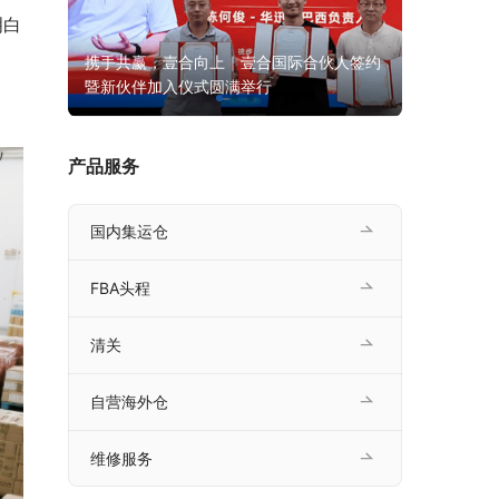
明白
口正在
携手共赢，壹合向上｜壹合国际合伙人签约
暨新伙伴加入仪式圆满举行
产品服务
国内集运仓
FBA头程
清关
自营海外仓
维修服务