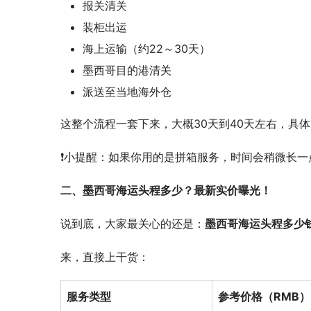
报关清关
装柜出运
海上运输（约22～30天）
墨西哥目的港清关
派送至当地海外仓
这整个流程一套下来，大概30天到40天左右，具
❗小提醒：如果你用的是拼箱服务，时间会稍微长
二、墨西哥海运头程多少？最新实价曝光！
说到底，大家最关心的还是：
墨西哥海运头程多少
来，直接上干货：
服务类型
参考价格（RMB）