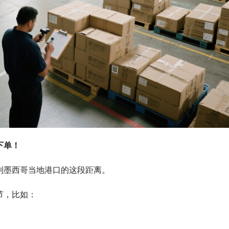
下单！
到墨西哥当地港口的这段距离。
节，比如：