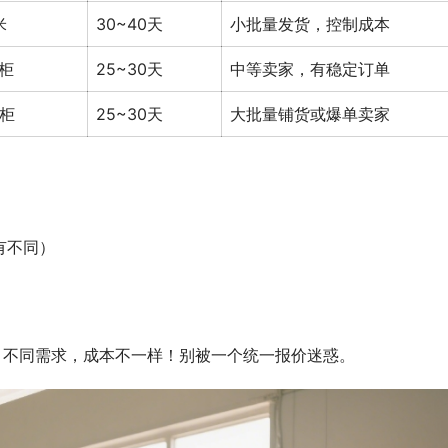
米
30~40天
小批量发货，控制成本
/柜
25~30天
中等卖家，有稳定订单
/柜
25~30天
大批量铺货或爆单卖家
有不同）
：不同需求，成本不一样！别被一个统一报价迷惑。