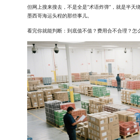
但网上搜来搜去，不是全是“术语炸弹”，就是半天
墨西哥海运头程的那些事儿。
GMV近10亿
选品指南
看完你就能判断：到底值不值？费用合不合理？怎