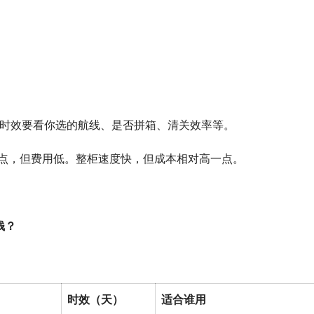
体时效要看你选的航线、是否拼箱、清关效率等。
一点，但费用低。整柜速度快，但成本相对高一点。
钱？
时效（天）
适合谁用