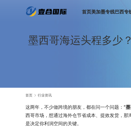
首页
美加墨专线
巴西专
墨西哥海运头程多少
首页
行业资讯
这两年，不少做跨境的朋友，都在问一个问题：
“
西哥市场，想通过海外仓节省成本、提效发货，那
是决定你利润空间的关键。