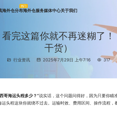
热门
线
海外仓分布
海外仓服务
媒体中心
关于我们
？看完这篇你就不再迷糊了！
干货）
行业资讯
2025年7月29日 上午7:16
317
墨西哥海运头程多少？”
说实话，这个问题问得好，因为只要你瞄
海运头程这块你就绕不过去。运输时效、费用区间、操作流程，