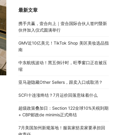
最新文章
携手共赢，壹合向上｜壹合国际合伙人签约暨新
伙伴加入仪式圆满举行
GMV近10亿美元！TikTok Shop 美区美妆选品指
南
中东航线波动！黑五倒计时，旺季窗口正在被压
缩
亚马逊隐藏Other Sellers，跟卖入口或取消？
SCFI十连涨终结？7月运价回落意味着什么
超级政策叠加日：Section 122全球10%关税到期
+ CBP邮政de minimis正式终结
7月美国加州新规落地！服装家纺卖家要承担回
收责任