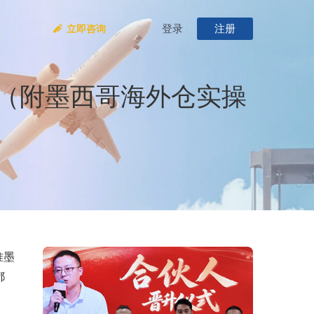
登录
注册
立即咨询
（附墨西哥海外仓实操
准墨
都