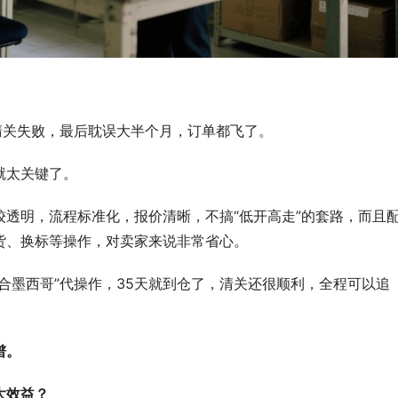
清关失败，最后耽误大半个月，订单都飞了。
就太关键了。
较透明，流程标准化，报价清晰，不搞“低开高走”的套路，而且
货、换标等操作，对卖家来说非常省心。
壹合墨西哥”代操作，35天就到仓了，清关还很顺利，全程可以追
谱。
大效益？