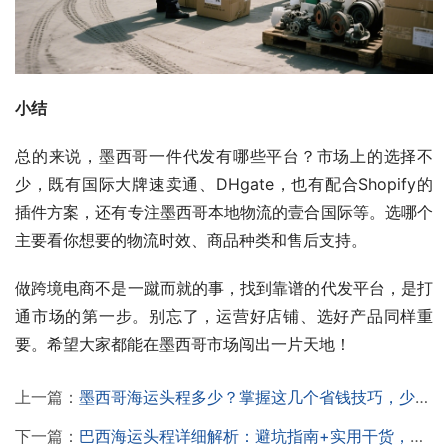
小结
总的来说，墨西哥一件代发有哪些平台？市场上的选择不
少，既有国际大牌速卖通、DHgate，也有配合Shopify的
插件方案，还有专注墨西哥本地物流的壹合国际等。选哪个
主要看你想要的物流时效、商品种类和售后支持。
做跨境电商不是一蹴而就的事，找到靠谱的代发平台，是打
通市场的第一步。别忘了，运营好店铺、选好产品同样重
要。希望大家都能在墨西哥市场闯出一片天地！
上一篇：
墨西哥海运头程多少？掌握这几个省钱技巧，少花冤枉钱！
下一篇：
巴西海运头程详细解析：避坑指南+实用干货，建议收藏！