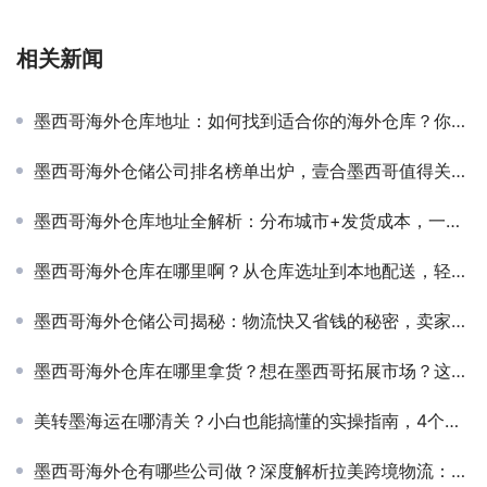
相关新闻
墨西哥海外仓库地址：如何找到适合你的海外仓库？你的跨境电商成功关键！
墨西哥海外仓储公司排名榜单出炉，壹合墨西哥值得关注，发货快、合作稳！
墨西哥海外仓库地址全解析：分布城市+发货成本，一文带你搞懂！
墨西哥海外仓库在哪里啊？从仓库选址到本地配送，轻松解决跨境痛点！
墨西哥海外仓储公司揭秘：物流快又省钱的秘密，卖家必看！
墨西哥海外仓库在哪里拿货？想在墨西哥拓展市场？这些海外仓库合作伙伴你必须知道！
美转墨海运在哪清关？小白也能搞懂的实操指南，4个避坑技巧一次说清！
墨西哥海外仓有哪些公司做？深度解析拉美跨境物流：配送快、退货少，轻松做拉美市场！