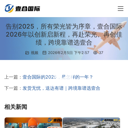
告别2025，所有荣光皆为序章，壹合国际
2026年以创新启新程，再赴荣光、再创佳
绩，跨境靠谱选壹合
视频
2026年2月5日 下午2:57
37
00:00 / 03:27
上一篇：
壹合国际的2025，是怎样的一年？
下一篇：
发货无忧，送达有谱｜跨境靠谱选壹合
相关新闻