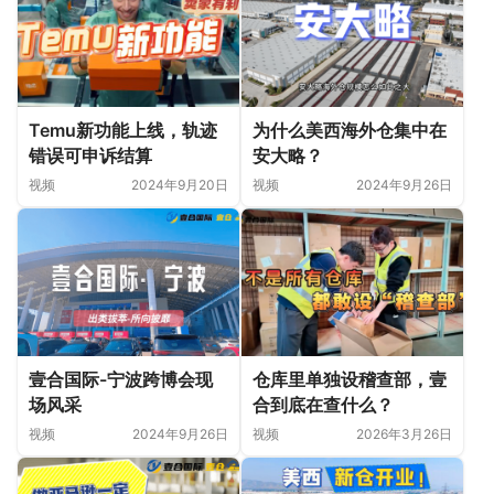
Temu新功能上线，轨迹
为什么美西海外仓集中在
错误可申诉结算
安大略？
视频
2024年9月20日
视频
2024年9月26日
壹合国际-宁波跨博会现
仓库里单独设稽查部，壹
场风采
合到底在查什么？
视频
2024年9月26日
视频
2026年3月26日