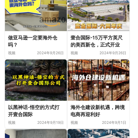
做亚马逊一定要海外仓
壹合国际-15万平方英尺
吗？
的美西新仓，正式开业
视频
2024年9月26日
视频
2024年9月26日
以黑神话-悟空的方式打
海外仓建设新机遇，跨境
开壹合国际
电商再迎利好
视频
2024年9月19日
视频
2024年9月1日