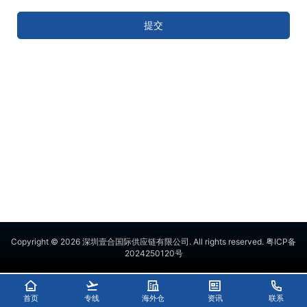
提交
Copyright © 2026
深圳壹合国际供应链有限公司
. All rights reserved.
粤ICP备
2024250120号
首页
专线
海外仓
资讯
联系