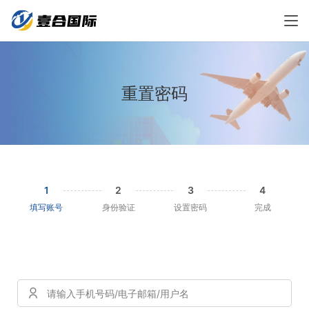
重置密码
1
2
3
4
填写账号
身份验证
设置密码
完成