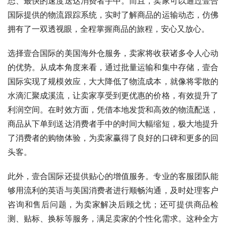
态、最快的速度送达消费者手中。而且，卖家可以通过壹合
国际提供的物流跟踪系统，实时了解商品的运输动态，仿佛
拥有了一双透视眼，全程掌握商品的旅程，安心又放心。
选择壹合国际的美国海外仓服务，卖家将收获诸多令人心动
的优势。从成本角度来看，通过批量运输和集中存储，壹合
国际实现了规模效应，大大降低了物流成本，就像将零散的
水滴汇聚成溪流，让卖家享受到更优惠的价格，有效提升了
利润空间。在时效方面，凭借本地发货和高效的物流配送，
商品从下单到送达消费者手中的时间大幅缩短，极大地提升
了消费者的购物体验，为卖家赢得了良好的口碑和更多的回
头客。
此外，壹合国际还提供贴心的增值服务。专业的客服团队能
够用流利的英语与美国消费者进行顺畅沟通，及时处理客户
咨询和售后问题，为卖家解决后顾之忧；还可提供商品检
测、贴标、换标等服务，满足卖家的个性化需求。这种全方