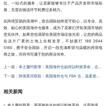
位、一站式的服务，让卖家能够专注于产品开发和市场拓
展，无需在物流环节耗费过多精力。
在跨境贸易的浪潮中，壹合国际始终坚守初心，以专业、高
效、贴心的美国海外仓服务，成为了卖家们开拓美国市场的
坚实伙伴。如果您也渴望在美国市场绽放光彩，让您的商品
在这片广袤的土地上生根发芽，不妨拨打 189 2644 
5160，携手壹合国际，开启一段充满希望与温暖的跨境电
商之旅，共同书写属于您的商业传奇。
上一篇：
本土履约新章：美国海外仓如何以时效革命，点亮跨境电商的温柔之路？
下一篇：
跨境星河双轨：美国海外仓与 FBA 仓，温柔差异如何指引卖家方向？
相关新闻
本土履约新章：美国海外仓如何以时效革命，点亮跨境电商的温柔之路？