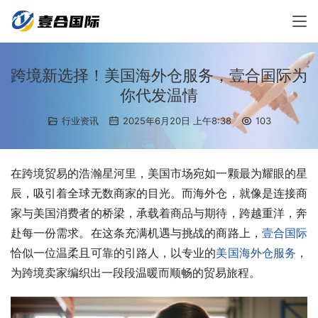
跨境新选择！美国海外仓服务，壹合国际为
你代发温情
行业资讯
2025年6月20日 上午8:38
103
在跨境贸易的浩瀚星河里，美国市场宛如一颗最为耀眼的星
辰，吸引着全球无数商家的目光。而海外仓，就像是连接商
家与美国消费者的桥梁，承载着商品与期待，跨越重洋，奔
赴每一份需求。在这条充满机遇与挑战的商路上，
壹合国际
恰似一位温柔且可靠的引路人，以专业的
美国海外仓服务
，
为跨境卖家编织出一段段温暖而顺畅的贸易旅程。