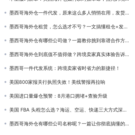
墨西哥海外仓一件代发，原来这么多人悄悄在用，发货快还省成本？看完我彻底懂了！
墨西哥海外仓租赁，怎么选才不亏？一文搞懂租仓+发货+避坑全流程！
墨西哥海外仓有哪些公司做？一篇教你挑到靠谱合作方，少走冤枉路！
墨西哥海外仓到底值不值得做？跨境卖家真实体验告诉你：选对了才是关键！
墨西哥一件代发系统：跨境卖家省时省力的新捷径！
美国800家报关行执照失效！美线警报再拉响
美国进口量爆仓预警：8月港口拥堵+查验升级
美国 FBA 头程怎么选？海运、空运、快递三大方式深度解析，看完不再纠结！
墨西哥海外仓有哪些公司名称呢？一篇让你彻底搞懂的干货分享