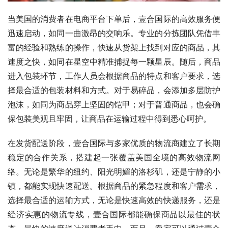
当美国的消费者在电商平台下单后，壹合国际的高效服务便
迅速启动，如同一曲激昂的交响乐。专业的分拣团队凭借丰
富的经验和熟练的操作，快速从货架上找到对应的商品，其
速度之快，如同在星空中精准捕捉每一颗星辰。随后，商品
进入包装环节，工作人员会根据商品的特点和客户要求，选
择最合适的包装材料和方式。对于易碎品，会添加多层防护
泡沫，如同为商品穿上坚固的铠甲；对于普通商品，也会确
保包装美观且牢固，让商品在运输过程中得到悉心呵护。
在发货配送阶段，壹合国际与多家优质的物流商建立了长期
稳定的合作关系，搭建起一张覆盖美国全境的高效物流网
络。无论是繁华的纽约、阳光明媚的洛杉矶，还是宁静的小
镇，都能实现快速配送。根据商品的紧急程度和客户需求，
选择最合适的运输方式，无论是快速高效的快递服务，还是
经济实惠的物流专线，壹合国际都能确保商品以最佳的状