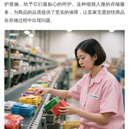
护措施，给予它们最贴心的呵护。这种细致入微的存储服
务，为商品的品质提供了坚实的保障，让卖家无需担忧商品
在存储过程中出现问题。