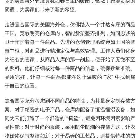
际的美国海外仓服务犹如春日里的暖阳，驱散了跨境贸易的
阴霾，为卖家们带来了新的希望。
走进壹合国际的美国海外仓，仿佛踏入一个井然有序的商品
王国。宽敞明亮的仓库内，智能货架整齐排列，如同忠诚的
卫士守护着每一件商品。先进的仓储管理系统宛如王国的智
慧中枢，对商品进行精准定位与高效管理。工作人员们化身
为细心的管家，从商品入库的那一刻起，便开始了无微不至
的照料。他们仔细核对每一件商品的信息，确保数量准确、
品质完好，让每一件商品都能在这个温暖的 “家” 中找到属
于自己的位置。
壹合国际充分考虑到不同商品的特性，为其量身定制存储方
案。对于精密的电子产品，仓库内配备了恒温恒湿设备，如
同为它们打造了一个舒适的 “摇篮”，避免因环境因素影响产
品性能；对于时尚的服装，采用防尘防潮的存储方式，让衣
物始终保持整洁如新；对于易碎的工艺品，则提供特殊的防