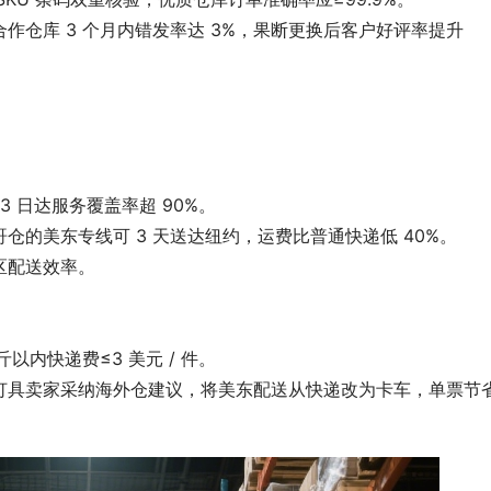
仓库 3 个月内错发率达 3%，果断更换后客户好评率提升 
3 日达服务覆盖率超 90%。
的美东专线可 3 天送达纽约，运费比普通快递低 40%。
区配送效率。
以内快递费≤3 美元 / 件。
具卖家采纳海外仓建议，将美东配送从快递改为卡车，单票节省