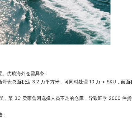
置。优质海外仓需具备：
仓总面积达 3.2 万平方米，可同时处理 10 万 + SKU，而面
员，某 3C 卖家曾因选择人员不足的仓库，导致旺季 2000 件
备。