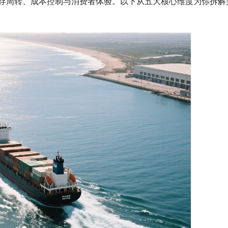
库存周转、成本控制与消费者体验。以下从五大核心维度为你拆解
动！黑五倒计时，旺季窗口正在
亚马逊隐藏Other Sellers，跟卖入
消？