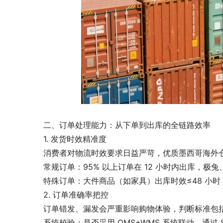
二、订单处理能力：从下单到出库的全链路效率
1. 发货时效精准度
消费者对物流时效要求日益严苛，优质墨西哥海外
常规订单：95% 以上订单在 12 小时内出库，极兔
特殊订单：大件商品（如家具）出库时效≤48 小时
2. 订单准确率把控
订单错发、漏发会严重影响购物体验，判断标准包
系统校验：是否采用 OMS+WMS 系统联动，通过 