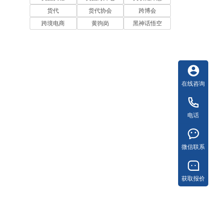
货代
货代协会
跨博会
跨境电商
黄驹岗
黑神话悟空
在线咨询
电话
微信联系
。
获取报价