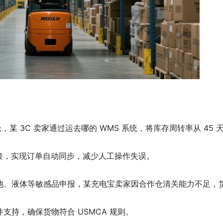
某 3C 卖家通过运去哪的 WMS 系统，将库存周转率从 45 
PI 对接，实现订单自动同步，减少人工操作失误。
池、液体等敏感品申报，某充电宝卖家因合作仓清关能力不足，
持，确保货物符合 USMCA 规则。