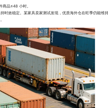
商品≤48 小时。
能否保持时效稳定。某家具卖家测试发现，优质海外仓在旺季仍能维持
%。