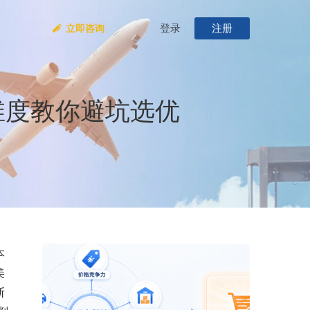
登录
注册
立即咨询
维度教你避坑选优
本
美
断