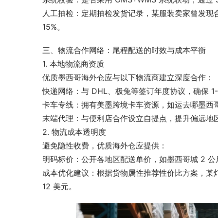
人工抽检：定期抽检发货记录，某服装卖家曾发现合作
15%。
三、物流合作网络：尾程配送的时效与成本平衡
1. 本地物流商资质
优质墨西哥海外仓应与以下物流商建立深度合作：
快递网络：与 DHL、极兔等签订年度协议，确保 1-
卡车专线：拥有美墨跨境卡车资源，如运去哪墨西哥仓
末端代理：与便利店合作设立自提点，提升偏远地
2. 物流成本透明度
避免隐性收费，优质海外仓应提供：
明码标价：公开各地区配送单价，如墨西哥城 2 公斤
成本优化建议：根据货物属性推荐性价比方案，某灯
12 美元。