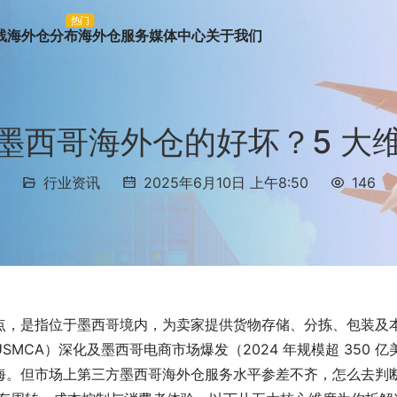
热门
线
海外仓分布
海外仓服务
媒体中心
关于我们
墨西哥海外仓的好坏？5 大
行业资讯
2025年6月10日 上午8:50
146
点，是指位于墨西哥境内，为卖家提供货物存储、分拣、包装及
CA）深化及墨西哥电商市场爆发（2024 年规模超 350 亿
海。但市场上第三方墨西哥海外仓服务水平参差不齐，怎么去判