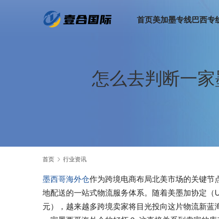
首页
美加墨专线
巴西专
怎么去判断一家
首页
行业资讯
墨西哥海外仓
作为跨境电商布局北美市场的关键节
地配送的一站式物流服务体系。随着美墨加协定（USM
元），越来越多跨境卖家将目光投向这片物流新蓝