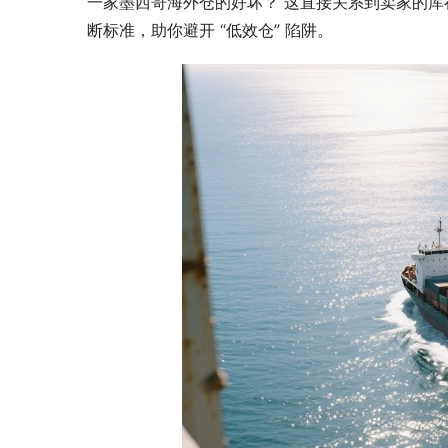
一家墨西哥海外仓的好坏？ 这直接关系到卖家的
断标准，助你避开 “低效仓” 陷阱。
中东航线波
被压缩