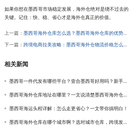
如果你想在墨西哥市场稳定发展，海外仓绝对是绕不过去的
关键。记住：快、稳、省心才是海外仓真正的价值。
上一篇：
墨西哥海外仓库怎么选？墨西哥海外仓库的优势和趋势，一文讲透！
下一篇：
跨境电商拉美攻略：墨西哥海外仓物流价格怎么算最划算？卖家必看的成本控制秘籍！
相关新闻
墨西哥一件代发有哪些平台？壹合墨西哥好用吗？新手必看完整指南，实操干货来了！
墨西哥海外仓库地址在哪里？一文说清楚墨西哥海外仓布局、拿货位置和选址门道
墨西哥海运头程详解：怎么走更省心？一文带你搞明白！
墨西哥海外仓库在哪个城市啊？选对城市仓库，跨境发货速度翻倍！