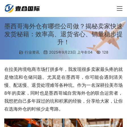
墨西哥海外仓有哪些公司做？揭秘卖家快速
发货秘籍：效率高、退货省心、销量稳步提
升！
行业资讯
2025年9月23日 上午8:04
128
在拉美跨境电商市场打拼多年，我发现很多卖家最头疼的就
是物流和仓储问题。尤其是在墨西哥，你可能会遇到清关
慢、配送慢、退货处理难等各种坑。作为一名深耕拉美市场
8年的卖家，同时也是墨西哥城自营海外仓的联合运营者，
我想把自己多年踩过的坑和积累的经验，分享给大家，让你
在选海外仓的时候少走弯路。