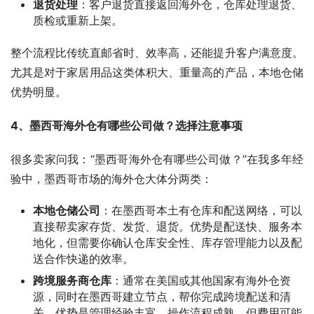
退货处理
：客户退货直接返回海外仓，仓库处理退货、
质检或重新上架。
整个流程比传统直邮省时、效率高，还能提升客户满意度。
尤其是对于家居用品这类体积大、重量高的产品，本地仓储
优势明显。
4、墨西哥海外仓有哪些公司做？选择注意事项
很多卖家问我：“墨西哥海外仓有哪些公司做？”在我多年经
验中，墨西哥市场的海外仓大体分两类：
本地仓储公司
：在墨西哥本土有仓库和配送网络，可以
直接帮卖家存货、发货、退货。优势是配送快、服务本
地化，但需要你确认仓库安全性、库存管理能力以及配
送合作快递的效率。
跨境服务商仓库
：通常在美国或其他国家有海外仓资
源，同时在墨西哥建立节点，帮你完成跨境配送和清
关。优势是管理经验丰富、操作流程成熟，但费用可能