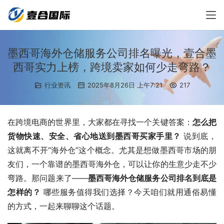
墨西哥海外仓储服务公司排名曝光，壹合墨
西哥实力上榜，跨境卖家如何少走弯路？
行业资讯
2025年8月26日 上午7:21
217
在跨境电商的世界里，大家都在寻找一个关键答案：
怎么把
货物快速、安全、省心地送到墨西哥买家手里？
 说到底，
这就离不开“海外仓”这个概念。尤其是想做墨西哥市场的朋
友们，一个靠谱的墨西哥海外仓，可以让你的生意少走不少
弯路。那问题来了——
墨西哥海外仓储服务公司排名到底是
怎样的？
 哪些服务值得我们选择？今天咱们就用通俗易懂
的方式，一起来聊聊这个话题。