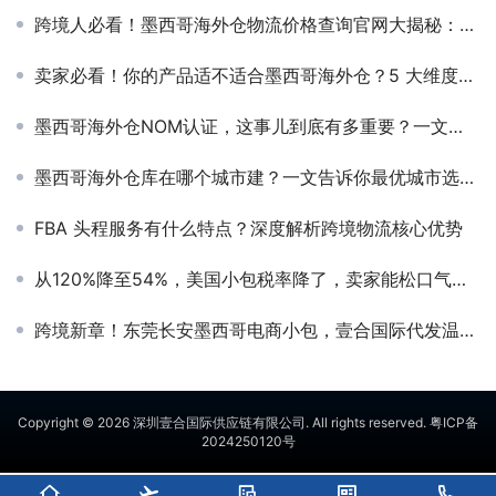
跨境人必看！墨西哥海外仓物流价格查询官网大揭秘：卖家都该知道的省钱招！
卖家必看！你的产品适不适合墨西哥海外仓？5 大维度精准判断
墨西哥海外仓NOM认证，这事儿到底有多重要？一文说透！
墨西哥海外仓库在哪个城市建？一文告诉你最优城市选择，快速布局海外仓，省时省力提升销量！
FBA 头程服务有什么特点？深度解析跨境物流核心优势
从120%降至54%，美国小包税率降了，卖家能松口气了吗？
跨境新章！东莞长安墨西哥电商小包，壹合国际代发温暖启程
Copyright © 2026
深圳壹合国际供应链有限公司
. All rights reserved.
粤ICP备
2024250120号