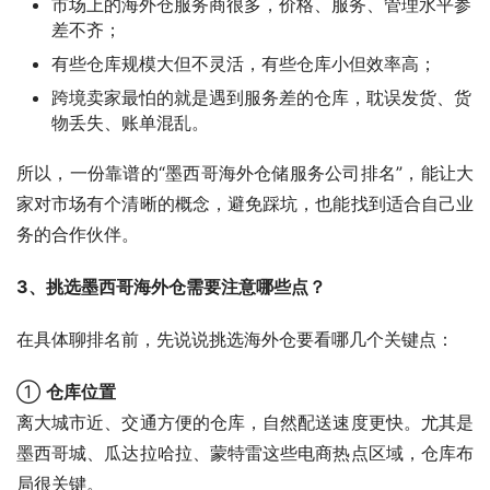
市场上的海外仓服务商很多，价格、服务、管理水平参
差不齐；
有些仓库规模大但不灵活，有些仓库小但效率高；
跨境卖家最怕的就是遇到服务差的仓库，耽误发货、货
物丢失、账单混乱。
所以，一份靠谱的“墨西哥海外仓储服务公司排名”，能让大
家对市场有个清晰的概念，避免踩坑，也能找到适合自己业
务的合作伙伴。
3、挑选墨西哥海外仓需要注意哪些点？
在具体聊排名前，先说说挑选海外仓要看哪几个关键点：
① 
仓库位置
离大城市近、交通方便的仓库，自然配送速度更快。尤其是
墨西哥城、瓜达拉哈拉、蒙特雷这些电商热点区域，仓库布
局很关键。