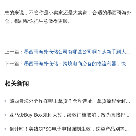
总的来说，不管你是小卖家还是大卖家，合适的墨西哥海外
仓，都能帮你把生意做得更顺。
上一篇：
墨西哥海外仓储公司有哪些公司啊？从新手到大卖：看完少走弯路，一文带你看懂！
下一篇：
墨西哥海外仓储：跨境电商必备的物流利器，快速提升物流效率！
相关新闻
墨西哥海外仓库在哪里拿货？仓库选址、拿货流程全解析，新手卖家也能快速上手！
亚马逊Buy Box规则大改，绩效门槛取消，改为直接排名竞争
倒计时！美线CPSC电子申报强制生效，这类产品别等扣货才补资料