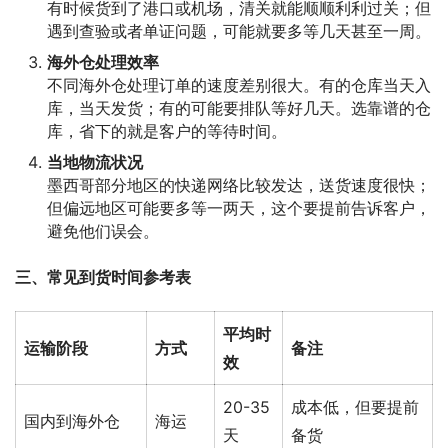
有时候货到了港口或机场，清关就能顺顺利利过关；但
遇到查验或者单证问题，可能就要多等几天甚至一周。
海外仓处理效率
不同海外仓处理订单的速度差别很大。有的仓库当天入
库，当天发货；有的可能要排队等好几天。选靠谱的仓
库，省下的就是客户的等待时间。
当地物流状况
墨西哥部分地区的快递网络比较发达，送货速度很快；
但偏远地区可能要多等一两天，这个要提前告诉客户，
避免他们误会。
三、常见到货时间参考表
平均时
运输阶段
方式
备注
效
20-35
成本低，但要提前
国内到海外仓
海运
天
备货