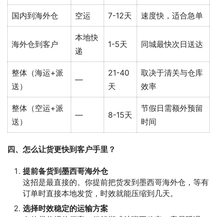
国内到海外仓
空运
7-12天
速度快，适合急单
本地快
海外仓到客户
1-5天
同城最快次日送达
递
整体（海运+派
21-40
取决于清关与仓库
—
送）
天
效率
整体（空运+派
节假日需额外预留
—
8-15天
送）
时间
四、怎么让货更快到客户手里？
提前备货到墨西哥海外仓
这招是最直接的。你提前把货发到墨西哥海外仓，等有
订单时直接本地发货，时效就能压缩到几天。
选择时效稳定的运输方案