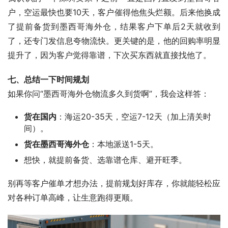
户，空运最快也要10天，客户催得他焦头烂额。后来他换成
了提前备货到墨西哥海外仓，结果客户下单后2天就收到
了，还专门发信息夸物流快。更关键的是，他的回购率明显
提升了，因为客户觉得靠谱，下次买东西就直接找他了。
七、总结一下时间规划
如果你问“墨西哥海外仓物流多久到货啊”，我会这样答：
货在国内
：海运20-35天，空运7-12天（加上清关时
间）。
货在墨西哥海外仓
：本地派送1-5天。
想快，就提前备货、选靠谱仓库、避开旺季。
别再等客户催单才想办法，提前规划好库存，你就能轻松应
对各种订单高峰，让生意跑得更顺。