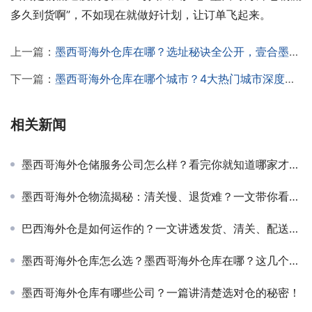
多久到货啊”，不如现在就做好计划，让订单飞起来。
上一篇：
墨西哥海外仓库在哪？选址秘诀全公开，壹合墨西哥带你玩转跨境物流！
下一篇：
墨西哥海外仓库在哪个城市？4大热门城市深度分析，选对城市，发货快、成本低、客户满意度飙升！
相关新闻
墨西哥海外仓储服务公司怎么样？看完你就知道哪家才靠谱！ 附壹合墨西哥服务解读
墨西哥海外仓物流揭秘：清关慢、退货难？一文带你看懂墨西哥海外仓的价值！
巴西海外仓是如何运作的？一文讲透发货、清关、配送全过程！
墨西哥海外仓库怎么选？墨西哥海外仓库在哪？这几个城市千万别错过！
墨西哥海外仓库有哪些公司？一篇讲清楚选对仓的秘密！