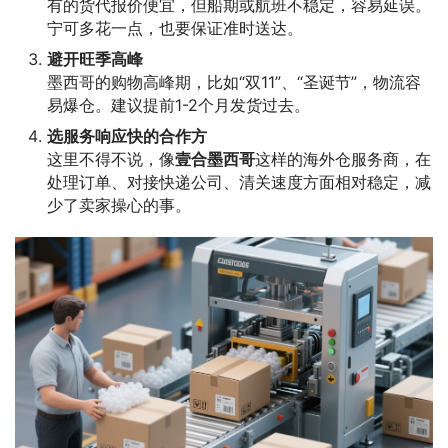
有的货代报价便宜，但船期或航班不稳定，容易延误。
宁可多花一点，也要保证准时送达。
避开旺季高峰
墨西哥的购物高峰期，比如“双11”、“圣诞节”，物流容
易爆仓。建议提前1-2个月发货过去。
选服务响应快的合作方
这里不得不说，像
壹合墨西哥
这样的海外仓服务商，在
处理订单、对接快递公司、清关速度方面相对稳定，减
少了卖家操心的事。