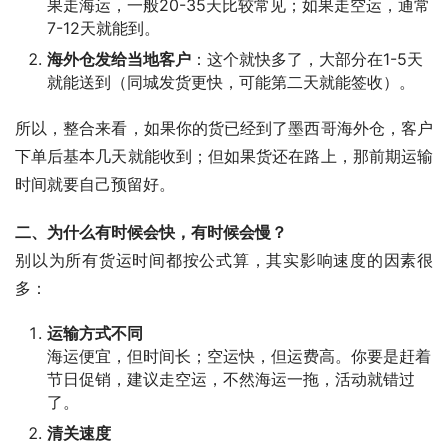
果走海运，一般20-35天比较常见；如果走空运，通常
7-12天就能到。
海外仓发给当地客户
：这个就快多了，大部分在1-5天
就能送到（同城发货更快，可能第二天就能签收）。
所以，整合来看，如果你的货已经到了墨西哥海外仓，客户
下单后基本几天就能收到；但如果货还在路上，那前期运输
时间就要自己预留好。
二、为什么有时候会快，有时候会慢？
别以为所有货运时间都按公式算，其实影响速度的因素很
多：
运输方式不同
海运便宜，但时间长；空运快，但运费高。你要是赶着
节日促销，建议走空运，不然海运一拖，活动就错过
了。
清关速度