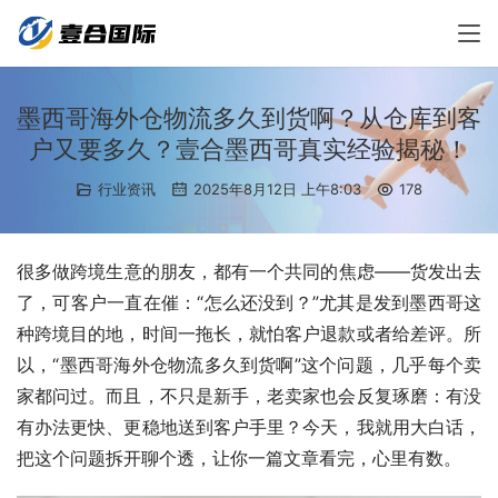
墨西哥海外仓物流多久到货啊？从仓库到客
户又要多久？壹合墨西哥真实经验揭秘！
行业资讯
2025年8月12日 上午8:03
178
很多做跨境生意的朋友，都有一个共同的焦虑——货发出去
了，可客户一直在催：“怎么还没到？”尤其是发到墨西哥这
种跨境目的地，时间一拖长，就怕客户退款或者给差评。所
以，“墨西哥海外仓物流多久到货啊”这个问题，几乎每个卖
家都问过。而且，不只是新手，老卖家也会反复琢磨：有没
有办法更快、更稳地送到客户手里？今天，我就用大白话，
把这个问题拆开聊个透，让你一篇文章看完，心里有数。