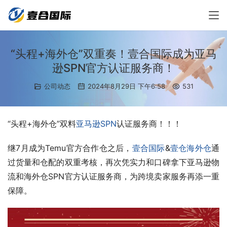
“头程+海外仓”双重奏！壹合国际成为亚马
逊SPN官方认证服务商！
公司动态
2024年8月29日 下午6:58
531
“头程+海外仓”双料
亚马逊SPN
认证服务商！！！
继7月成为Temu官方合作仓之后，
壹合国际
&
壹仓海外仓
通
过货量和仓配的双重考核，再次凭实力和口碑拿下亚马逊物
流和海外仓SPN官方认证服务商，为跨境卖家服务再添一重
保障。