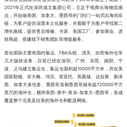
2021年正式在深圳成立集团公司，立足于电商出海物流痛
点，开始做美国、加拿大、墨西哥的门到门一站式出海供应
链，为客户提供深度本土化服务，并着眼于为客户寻找第二
增长曲线，提供售后维修、卡派、美国工厂、参加展会、进
驻商超、搭建线下销售团队等增值服务。
壹合国际主要有国内集运、FBA头程、清关、自营海外仓等
几大版块业务，目前已经在深圳、广州、东莞、揭阳、宁
波、义乌建立集运仓，集运仓面积超10000平方米，并在美
国富勒顿、安大略、河滨、里亚托、凤凰城、达拉斯、新泽
西、加拿大多伦多、墨西哥首都墨西哥城有超720000平方
英尺的海外仓，横跨美西-美中-美东-加拿大-墨西哥，形成
覆盖整个北美及拉美的海外仓和配送网络。