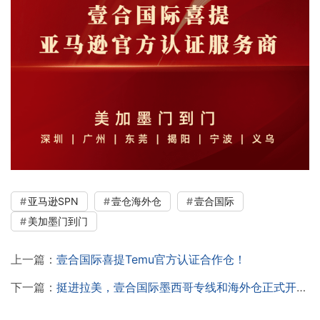
亚马逊SPN
壹仓海外仓
壹合国际
美加墨门到门
上一篇：
壹合国际喜提Temu官方认证合作仓！
下一篇：
挺进拉美，壹合国际墨西哥专线和海外仓正式开放！